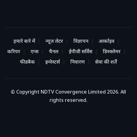
हमारे बारे में
न्यूज लेटर
विज्ञापन
आर्काइव
करियर
एप्स
चैनल
ईपीजी सर्विस
डिस्क्लेमर
फीडबैक
इन्वेस्टर्स
निवारण
सेवा की शर्तें
© Copyright NDTV Convergence Limited 2026. All
rights reserved.