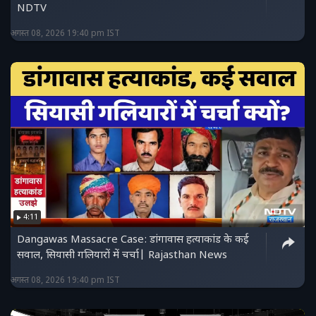
NDTV
अगस्त 08, 2026 19:40 pm IST
4:11
Dangawas Massacre Case: डांगावास हत्याकांड के कई
सवाल, सियासी गलियारों में चर्चा| Rajasthan News
अगस्त 08, 2026 19:40 pm IST