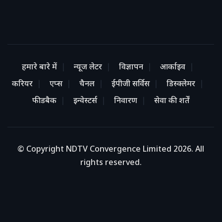
हमारे बारे में
न्यूज लेटर
विज्ञापन
आर्काइव
करियर
एप्स
चैनल
ईपीजी सर्विस
डिस्क्लेमर
फीडबैक
इन्वेस्टर्स
निवारण
सेवा की शर्तें
© Copyright NDTV Convergence Limited 2026. All
rights reserved.