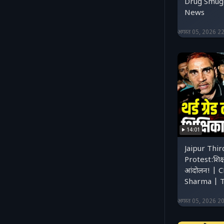
Drug Smugg
News
अगस्त 05, 2026 2
14:01
Jaipur Thi
Protest:शिक्ष
आंदोलन! | 
Sharma | 
अगस्त 05, 2026 2