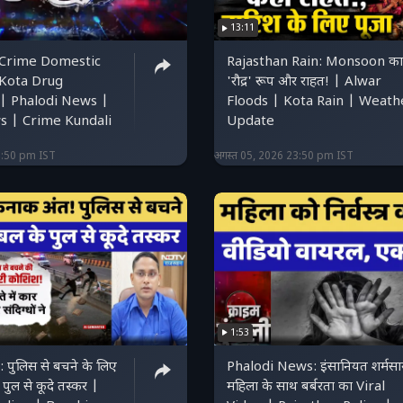
13:11
 Crime Domestic
Rajasthan Rain: Monsoon का
 Kota Drug
'रौद्र' रूप और राहत! | Alwar
| Phalodi News |
Floods | Kota Rain | Weath
 | Crime Kundali
Update
3:50 pm IST
अगस्त 05, 2026 23:50 pm IST
1:53
 पुलिस से बचने के लिए
Phalodi News: इंसानियत शर्मसा
ुल से कूदे तस्कर |
महिला के साथ बर्बरता का Viral