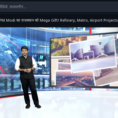
PM Modi का राजस्थान को Mega Gift! Refinery, Metro, Airport Projects 