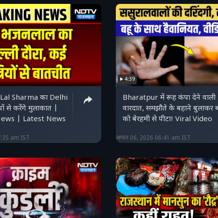
4:39
Lal Sharma का Delhi
Bharatpur में रूह कंपा देने वाली
यों से करेंगे मुलाकात |
वारदात, समझौते के बहाने बुलाकर बहू
News | Latest News
को बेरहमी से पीटा! Viral Video
7:35 am IST
अगस्त 06, 2026 06:41 am IST