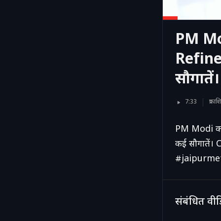
PM Mod
Refine
सौगाते
7:33
प्रका
PM Modi का
कई सौगातें
#jaipurme
संबंधित वी