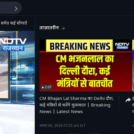
समेत कई सौगातें। CM Bhajanlal
ताज़ातरीन
2:07
CM Bhajan Lal Sharma का Delhi दौरा,
B
कई मंत्रियों से करेंगे मुलाकात | Breaking
स
News | Latest News
'
अगस्त 06, 2026 07:35 am IST
अ