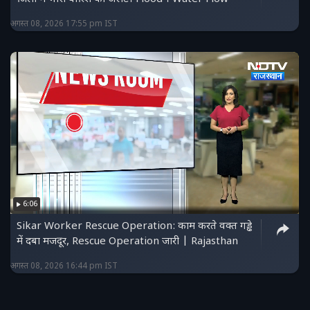
अगस्त 08, 2026 17:55 pm IST
6:06
Sikar Worker Rescue Operation: काम करते वक्त गड्ढे
में दबा मजदूर, Rescue Operation जारी | Rajasthan
अगस्त 08, 2026 16:44 pm IST