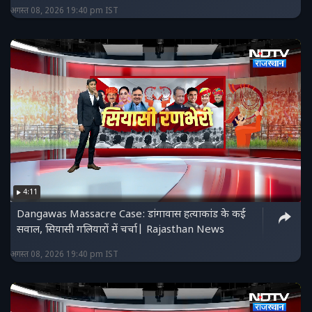
अगस्त 08, 2026 19:40 pm IST
4:11
Dangawas Massacre Case: डांगावास हत्याकांड के कई
सवाल, सियासी गलियारों में चर्चा| Rajasthan News
अगस्त 08, 2026 19:40 pm IST