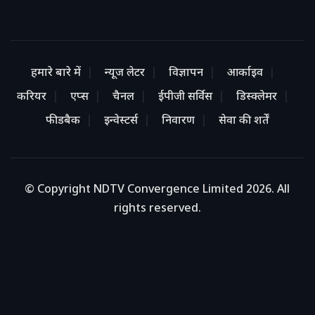
हमारे बारे में
न्यूज लेटर
विज्ञापन
आर्काइव
करियर
एप्स
चैनल
ईपीजी सर्विस
डिस्क्लेमर
फीडबैक
इन्वेस्टर्स
निवारण
सेवा की शर्तें
© Copyright NDTV Convergence Limited 2026. All
rights reserved.