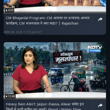
4:29
CM Bhajanlal Program: CM आवास पर धन्यवाद-आभार
कार्यक्रम, CM भजनलाल ने क्या कहा? | Rajasthan
अगस्त 08, 2026 17:55 pm IST
11:40
Heavy Rain Alert: Jaipur-Dausa, Alwar समेत इन
जिलों में भारी बारिश का अलर्ट। Flood । Water Flow