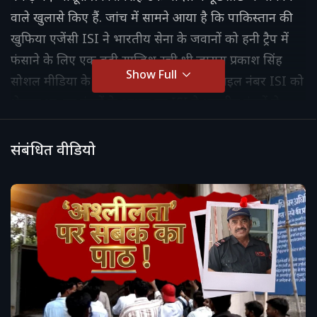
वाले खुलासे किए हैं. जांच में सामने आया है कि पाकिस्तान की
खुफिया एजेंसी ISI ने भारतीय सेना के जवानों को हनी ट्रैप में
फंसाने के लिए एक बड़ी साजिश रची थी.जासूस प्रकाश सिंह
Show Full
सोशल मीडिया के जरिए भारतीय लोगों के मोबाइल नंबर ISI को
भेजता था. इन नंबरों के आधार पर ISI ने भारतीय नंबरों से
फर्जी वॉट्सऐप अकाउंट बनाए. इन अकाउंट्स से पाकिस्तानी
महिलाएं भारतीय जवानों से संपर्क करती थीं. बातचीत के दौरान
संबंधित वीडियो
जवानों से बॉर्डर और सामरिक महत्व की गोपनीय जानकारियां
हासिल की जाती थीं.