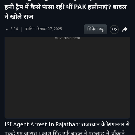
हनी ट्रैप में कैसे फंसा रही थीं PAK हसीनाएं? बादल
ने खोले राज
सिनेमा व्‍यू
8:34
प्रकाशित: दिसम्बर 07, 2025
Advertisement
ISI Agent Arrest In Rajathan: राजस्थान के श्रीगंगानगर से
पकड़े गए जासूस प्रकाश सिंह उर्फ बादल ने पूछताछ में चौंकाने