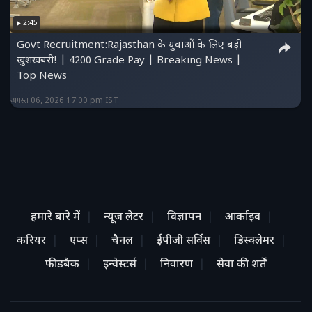
2:45
Govt Recruitment:Rajasthan के युवाओं के लिए बड़ी
खुशखबरी! | 4200 Grade Pay | Breaking News |
Top News
अगस्त 06, 2026 17:00 pm IST
हमारे बारे में
न्यूज लेटर
विज्ञापन
आर्काइव
करियर
एप्स
चैनल
ईपीजी सर्विस
डिस्क्लेमर
फीडबैक
इन्वेस्टर्स
निवारण
सेवा की शर्तें