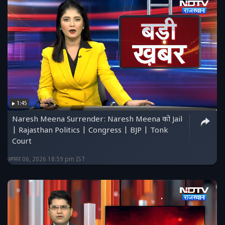
1:45
Naresh Meena Surrender: Naresh Meena को Jail
| Rajasthan Politics | Congress | BJP | Tonk
Court
अगस्त 06, 2026 18:59 pm IST