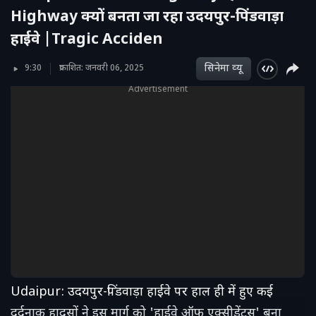
Highway क्यों बनता जा रहा उदयपुर-पिंडवाड़ा
हाईवे |Tragic Acciden
सिनेमा व्‍यू
9:30
प्रकाशित: जनवरी 06, 2025
Advertisement
Udaipur: उदयपुर-पिंडवाड़ा हाईवे पर हाल ही में हुए कई
दर्दनाक हादसों ने इस मार्ग को 'हाईवे ऑफ एक्सीडेंट्स' बना