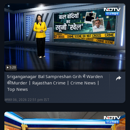
5:20
Sriganganagar Bal Sampreshan Grih में Warden
की Murder | Rajasthan Crime | Crime News |
Top News
अगस्त 06, 2026 22:51 pm IST