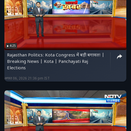
4:25
Rajasthan Politics: Kota Congress में बड़ी बगावत! |
Breaking News | Kota | Panchayati Raj
Elections
अगस्त 06, 2026 21:36 pm IST