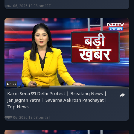
अगस्त 06, 2026 19:08 pm IST
1:27
Karni Sena का Delhi Protest | Breaking News |
Jan Jagran Yatra | Savarna Aakrosh Panchayat|
Top News
अगस्त 06, 2026 19:08 pm IST