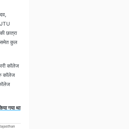
ादव,
 JJTU
की छात्रा
ा समेत कुल
रकारी कॉलेज
रु कॉलेज
कॉलेज
 किया गया था
Rajasthan