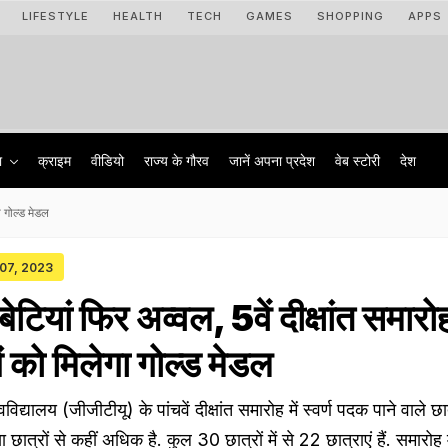
LIFESTYLE
HEALTH
TECH
GAMES
SHOPPING
APPS
ा
क्राइम
वीडियो
राज्‍य के गौरव
जानें अपना प्रदेश
वेब स्टोरी
देश
ा गोल्ड मेडल
 07, 2023
बेटियां फिर अव्वल, 5वें दीक्षांत समारोह 
 को मिलेगा गोल्ड मेडल
विद्यालय (जीजीटीयू) के पांचवें दीक्षांत समारोह में स्वर्ण पदक पाने वाले छा
या छात्रों से कहीं अधिक है. कुल 30 छात्रों में से 22 छात्राएं हैं. समारोह 