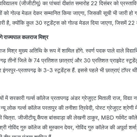
वविद्यालय (जीजीटीयू) का पांचवां दीक्षांत समारोह 22 दिसंबर को प्रस्तावित
थियों को गोल्ड मेडल देकर सम्मानित किया जाएगा, जिसकी सूची भी जारी हो 
ारी है, क्योंकि कुल 30 स्टूडेंट्स को गोल्ड मेडल दिया जाएगा, जिसमें 22 बेट
ोंगे राज्यपाल कलराज मिश्र
मिश्र मुख्य अतिथि के रूप में शामिल होंगे. स्वर्ण पदक पाले वाले विद्यार्थिय
ापगढ़ तीनों जिले के 74 प्रतिशत छात्राएं और 30 प्रतिशत प्राइवेट स्टूडेंट्
इंगरपुर-प्रतापगढ़ के 3-3 स्टूडेंट्स हैं. इससे पहले भी छात्राएं टॉपर थी
ियों में सरकारी गर्ल्स कॉलेज प्रतापगढ़ अंडर ग्रेजुएट मिताली राज, विद्या
यू लोक गर्ल्स कॉलेज परतापुर की तनीशा त्रिवेदी, पोस्ट ग्रेजुएट श्रेणी में 
 चित्रा. जीजीटीयू कैंपस बांसवाड़ा की लेखनी ठाकुर, MBD गर्वमेंट कॉ
्री गोविंद गुरु कॉलेज की मुस्कान देयर, गोविंद गुरु कॉलेज की अपूर्वा शर्मा,