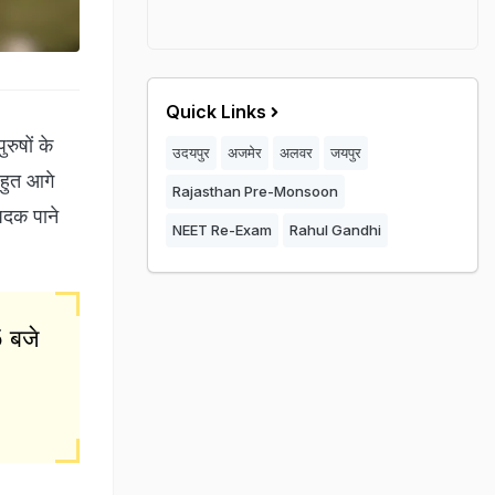
Quick Links
ुरुषों के
उदयपुर
अजमेर
अलवर
जयपुर
 बहुत आगे
Rajasthan Pre-Monsoon
 पदक पाने
NEET Re-Exam
Rahul Gandhi
5 बजे