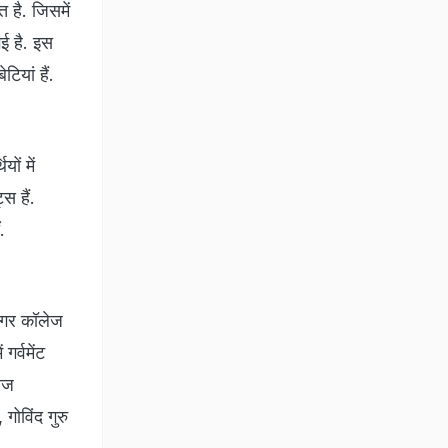
 है. जिसमें
गई है. इस
ियां हैं.
ों में
स हैं.
ं.
 नगर कॉलेज
गर्वमेंट
लेज
 गोविंद गुरु