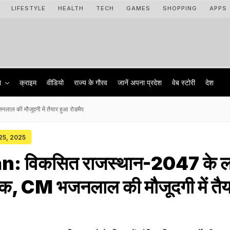
LIFESTYLE
HEALTH
TECH
GAMES
SHOPPING
APPS
ा
क्राइम
वीडियो
राज्‍य के गौरव
जानें अपना प्रदेश
वेब स्टोरी
देश
ाल की मौजूदगी में तैयार हुआ रोडमैप
 25, 2025
 विकसित राजस्थान-2047 के लक्ष
ठक, CM भजनलाल की मौजूदगी में तैय