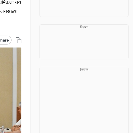
राथमिकता तय
 जनसंख्या
विज्ञापन
hare
विज्ञापन