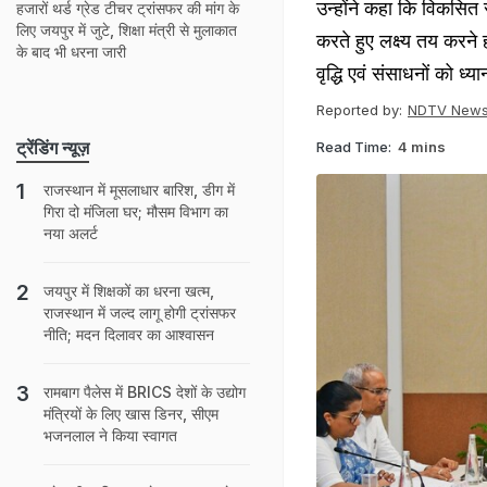
उन्होंने कहा कि विकसित 
हजारों थर्ड ग्रेड टीचर ट्रांसफर की मांग के
लिए जयपुर में जुटे, शिक्षा मंत्री से मुलाकात
करते हुए लक्ष्य तय करने
के बाद भी धरना जारी
वृद्धि एवं संसाधनों को ध्य
Reported by:
NDTV News
ट्रेंडिंग न्यूज़
Read Time:
4 mins
राजस्‍थान में मूसलाधार बारिश, डीग में
गिरा दो मंज‍िला घर; मौसम व‍िभाग का
नया अलर्ट
जयपुर में शिक्षकों का धरना खत्म,
राजस्थान में जल्द लागू होगी ट्रांसफर
नीति; मदन दिलावर का आश्वासन
रामबाग पैलेस में BRICS देशों के उद्योग
मंत्रियों के लिए खास डिनर, सीएम
भजनलाल ने किया स्वागत