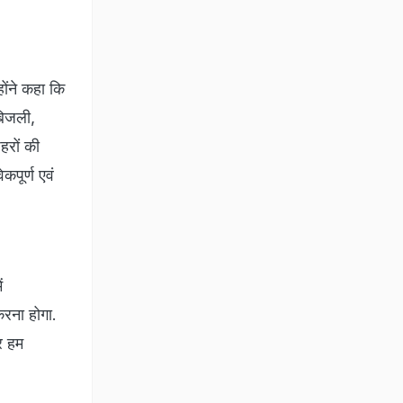
होंने कहा कि
 बिजली,
हरों की
पूर्ण एवं
ं
करना होगा.
र हम