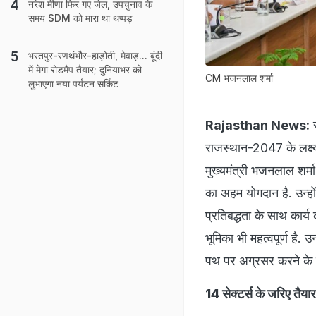
नरेश मीणा फिर गए जेल, उपचुनाव के
समय SDM को मारा था थप्पड़
भरतपुर-रणथंभौर-हाड़ोती, मेवाड़... बूंदी
में मेगा रोडमैप तैयार; दुनियाभर को
CM भजनलाल शर्मा
लुभाएगा नया पर्यटन सर्किट
Rajasthan News:
र
राजस्थान-2047 के लक्ष्यो
मुख्यमंत्री भजनलाल शर्म
का अहम योगदान है. उन्
प्रतिबद्धता के साथ कार्य
भूमिका भी महत्वपूर्ण है.
पथ पर अग्रसर करने के ल
14 सेक्टर्स के जरिए तै