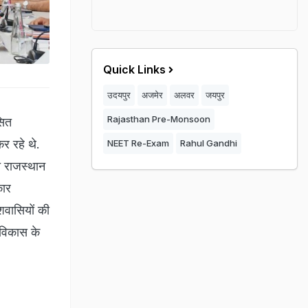
Quick Links
उदयपुर
अजमेर
अलवर
जयपुर
Rajasthan Pre-Monsoon
सित
कर रहे थे.
NEET Re-Exam
Rahul Gandhi
त राजस्थान
कार
ेशवासियों की
ो विकास के