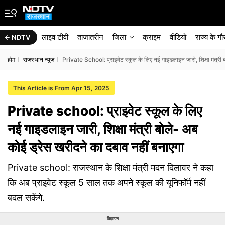
लाइव टीवी
ताजातरीन
जिला
क्राइम
वीडियो
राज्‍य के ग
NDTV
होम
राजस्थान न्यूज़
Private School: प्राइवेट स्‍कूल के लिए नई गाइडलाइन जारी, श‍िक्षा मंत्री
This Article is From Apr 15, 2025
Private school: प्राइवेट स्‍कूल के लिए
नई गाइडलाइन जारी, श‍िक्षा मंत्री बोले- अब
कोई ड्रेस खरीदने का दबाव नहीं बनाएगा
Private school: राजस्‍थान के श‍िक्षा मंत्री मदन द‍िलावर ने कहा
क‍ि अब प्राइवेट स्‍कूल 5 साल तक अपने स्‍कूल की यून‍िफॉर्म नहीं
बदल सकेंगे.
विज्ञापन