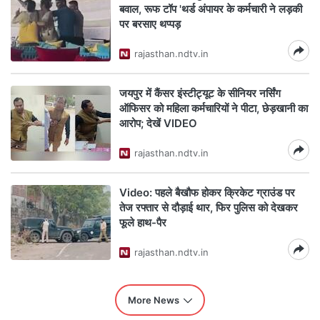
बवाल, रूफ टॉप 'थर्ड अंपायर के कर्मचारी ने लड़की
पर बरसाए थप्पड़
rajasthan.ndtv.in
जयपुर में कैंसर इंस्टीट्यूट के सीनियर नर्सिंग
ऑफिसर को महिला कर्मचारियों ने पीटा, छेड़खानी का
आरोप; देखें VIDEO
rajasthan.ndtv.in
Video: पहले बैखौफ होकर क्रिकेट ग्राउंड पर
तेज रफ्तार से दौड़ाई थार, फिर पुलिस को देखकर
फूले हाथ-पैर
rajasthan.ndtv.in
More News