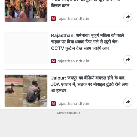
क्लिक बटन
rajasthan.ndtv.in
Rajasthan: शर्मनाक! बुजुर्ग महिला को पहले
सड़क पर दिया धक्का फिर गले से लूटी चेन;
CCTV फुटेज देख सहम जाएंगे आप
rajasthan.ndtv.in
Jaipur: जयपुर का वीडियो वायरल होने के बाद
JDA एक्शन में, सड़क पर मोबाइल ढूंढते रोने लगा
था हलधर
rajasthan.ndtv.in
ADVERTISEMENT