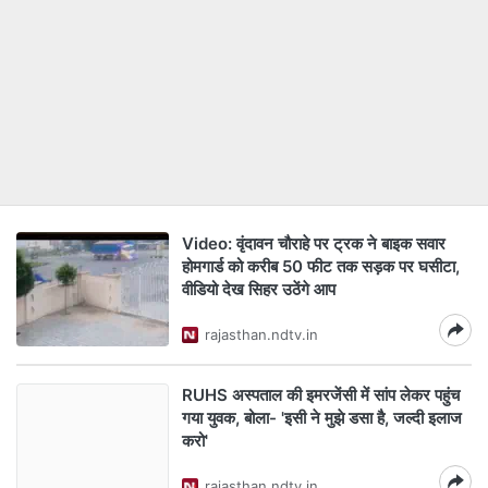
Video: वृंदावन चौराहे पर ट्रक ने बाइक सवार
होमगार्ड को करीब 50 फीट तक सड़क पर घसीटा,
वीडियो देख सिहर उठेंगे आप
rajasthan.ndtv.in
RUHS अस्पताल की इमरजेंसी में सांप लेकर पहुंच
गया युवक, बोला- 'इसी ने मुझे डसा है, जल्दी इलाज
करो'
rajasthan.ndtv.in