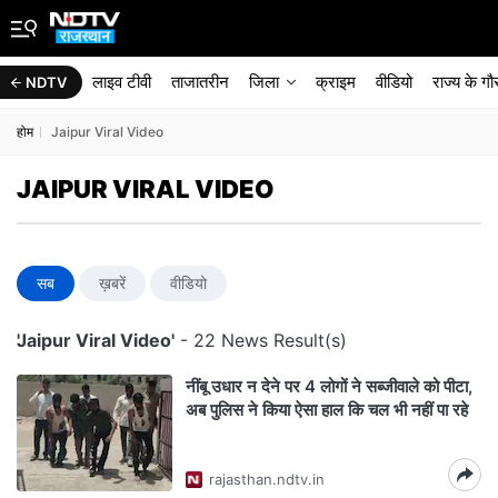
लाइव टीवी
ताजातरीन
जिला
क्राइम
वीडियो
राज्‍य के ग
NDTV
होम
Jaipur Viral Video
JAIPUR VIRAL VIDEO
सब
ख़बरें
वीडियो
'Jaipur Viral Video'
- 22 News Result(s)
नींबू उधार न देने पर 4 लोगों ने सब्जीवाले को पीटा,
अब पुलिस ने किया ऐसा हाल कि चल भी नहीं पा रहे
rajasthan.ndtv.in