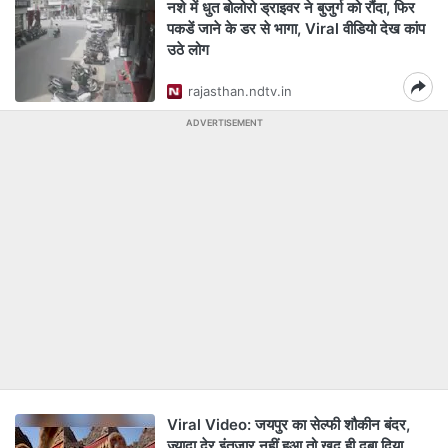
नशे में धुत बोलोरो ड्राइवर ने बुजुर्ग को रौंदा, फिर
पकडें जाने के डर से भागा, Viral वीडियो देख कांप
उठे लोग
rajasthan.ndtv.in
ADVERTISEMENT
Viral Video: जयपुर का सेल्फी शौकीन बंदर,
ज्यादा देर इंतजार नहीं हुआ तो खुद ही दबा दिया