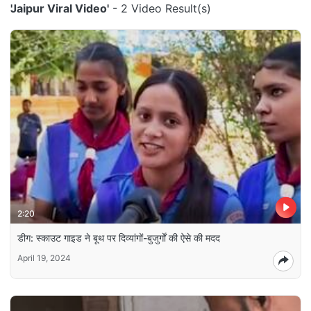
'Jaipur Viral Video'
- 2 Video Result(s)
2:20
डीग: स्काउट गाइड ने बूथ पर दिव्यांगों-बुजुर्गों की ऐसे की मदद
April 19, 2024