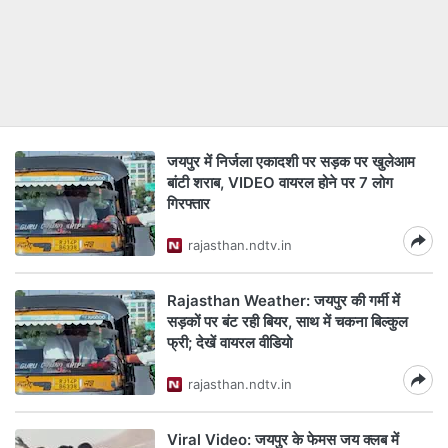
जयपुर में निर्जला एकादशी पर सड़क पर खुलेआम
बांटी शराब, VIDEO वायरल होने पर 7 लोग
गिरफ्तार
rajasthan.ndtv.in
Rajasthan Weather: जयपुर की गर्मी में
सड़कों पर बंट रही बियर, साथ में चकना बिल्कुल
फ्री; देखें वायरल वीडियो
rajasthan.ndtv.in
Viral Video: जयपुर के फेमस जय क्लब में