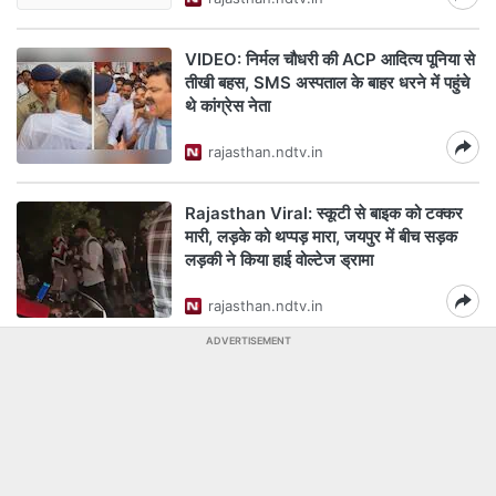
VIDEO: निर्मल चौधरी की ACP आदित्य पूनिया से
तीखी बहस, SMS अस्पताल के बाहर धरने में पहुंचे
थे कांग्रेस नेता
rajasthan.ndtv.in
Rajasthan Viral: स्कूटी से बाइक को टक्कर
मारी, लड़के को थप्पड़ मारा, जयपुर में बीच सड़क
लड़की ने किया हाई वोल्टेज ड्रामा
rajasthan.ndtv.in
ADVERTISEMENT