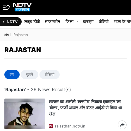
लाइव टीवी
ताजातरीन
जिला
क्राइम
वीडियो
राज्‍य के ग
NDTV
होम
Rajastan
RAJASTAN
सब
ख़बरें
वीडियो
'Rajastan'
- 29 News Result(s)
लश्कर का आतंकी 'खरगोश' निकला हवामहल का
'वोटर', फर्जी आधार और वोटर आईडी से किया था
खेल
rajasthan.ndtv.in