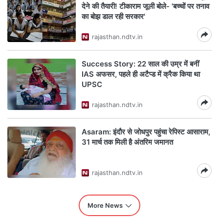
देने की तैयारी! टीकाराम जूली बोले- 'बच्चों पर तनाव
का बोझ डाल रही सरकार'
rajasthan.ndtv.in
Success Story: 22 साल की उम्र में बनीं
IAS अफसर, पहले ही अटैप्ड में क्रैक किया था
UPSC
rajasthan.ndtv.in
Asaram: इंदौर से जोधपुर पहुंचा रेपिस्ट आसाराम,
31 मार्च तक मिली है अंतरिम जमानत
rajasthan.ndtv.in
More News