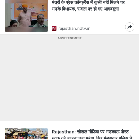
मंत्री के प्रेस कॉन्फ्रेंस में कुर्सी नहीं म‍िलने पर
भड़के व‍िधायक, सवाल पर हो गए आगबबूला
rajasthan.ndtv.in
ADVERTISEMENT
Rajasthan: सोशल मीडिया पर भड़काऊ पोस्ट
युवक को डालना पड़ा महंगा, सिर मुंडवाकर पुलिस ने