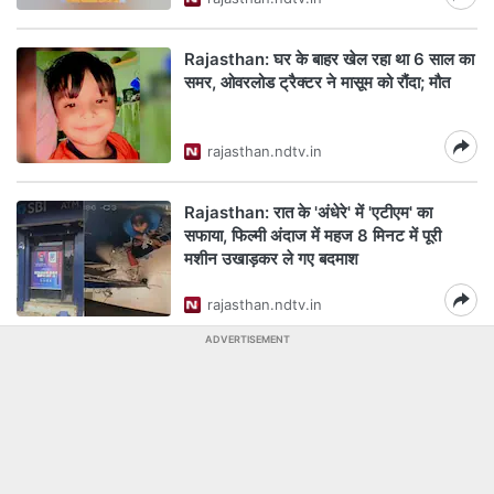
Rajasthan: घर के बाहर खेल रहा था 6 साल का
समर, ओवरलोड ट्रैक्टर ने मासूम को रौंदा; मौत
rajasthan.ndtv.in
Rajasthan: रात के 'अंधेरे' में 'एटीएम' का
सफाया, फिल्मी अंदाज में महज 8 मिनट में पूरी
मशीन उखाड़कर ले गए बदमाश
rajasthan.ndtv.in
ADVERTISEMENT