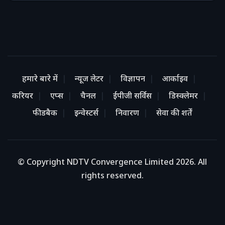
हमारे बारे में
न्यूज लेटर
विज्ञापन
आर्काइव
करियर
एप्स
चैनल
ईपीजी सर्विस
डिस्क्लेमर
फीडबैक
इन्वेस्टर्स
निवारण
सेवा की शर्तें
© Copyright NDTV Convergence Limited 2026. All
rights reserved.