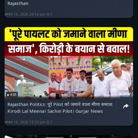
Rajasthan
अगस्त 10, 2026 20:16 pm IST
4:05
Rajasthan Politics: पूरे Pilot को जमाने वाला मीणा समाज:
Kirodi Lal Meena। Sachin Pilot। Gurjar News
अगस्त 10, 2026 19:33 pm IST