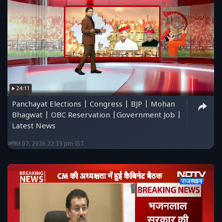
24:11
Panchayat Elections | Congress | BJP | Mohan
Bhagwat | OBC Reservation |Government Job |
Latest News
अगस्त 07, 2026 22:39 pm IST