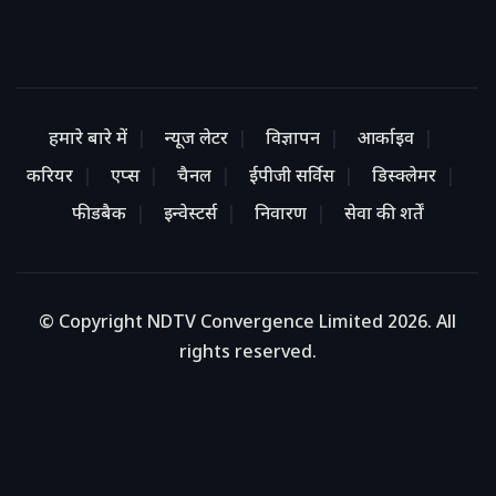
हमारे बारे में
न्यूज लेटर
विज्ञापन
आर्काइव
करियर
एप्स
चैनल
ईपीजी सर्विस
डिस्क्लेमर
फीडबैक
इन्वेस्टर्स
निवारण
सेवा की शर्तें
© Copyright NDTV Convergence Limited 2026. All
rights reserved.