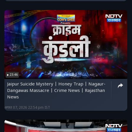
23:46
Jaipur Suicide Mystery | Honey Trap | Nagaur-
Dangawas Massacre | Crime News | Rajasthan
News
अगस्त 07, 2026 22:54 pm IST