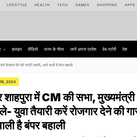
LIFESTYLE
HEALTH
TECH
GAMES
SHOPPING
APPS
ा
क्राइम
वीडियो
राज्‍य के गौरव
जानें अपना प्रदेश
वेब स्टोरी
देश
रें रोजगार देने की गारंटी हमारी, आने वाली है बंपर बहाली
 18, 2024
शाहपुरा में CM की सभा, मुख्यमंत्री
 युवा तैयारी करें रोजगार देने की गार
ाली है बंपर बहाली