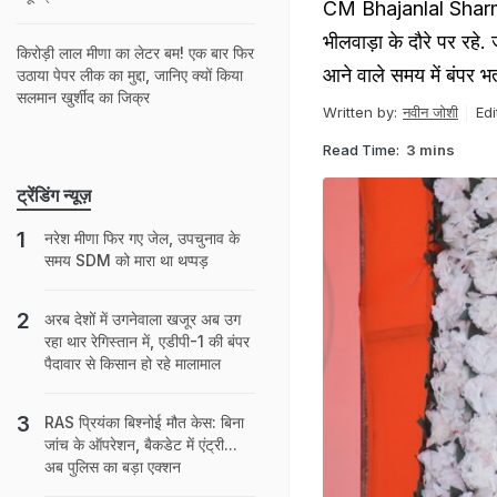
CM Bhajanlal Sharma 
भीलवाड़ा के दौरे पर रहे.
किरोड़ी लाल मीणा का लेटर बम! एक बार फिर
आने वाले समय में बंपर भर्
उठाया पेपर लीक का मुद्दा, जानिए क्यों किया
सलमान खुर्शीद का जिक्र
Written by:
नवीन जोशी
Edi
Read Time:
3 mins
ट्रेंडिंग न्यूज़
नरेश मीणा फिर गए जेल, उपचुनाव के
समय SDM को मारा था थप्पड़
अरब देशों में उगनेवाला खजूर अब उग
रहा थार रेगिस्तान में, एडीपी-1 की बंपर
पैदावार से किसान हो रहे मालामाल
RAS प्रियंका बिश्नोई मौत केस: बिना
जांच के ऑपरेशन, बैकडेट में एंट्री...
अब पुलिस का बड़ा एक्शन