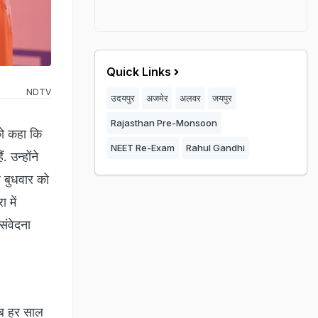
Quick Links
NDTV
उदयपुर
अजमेर
अलवर
जयपुर
Rajasthan Pre-Monsoon
को कहा कि
NEET Re-Exam
Rahul Gandhi
 उन्होंने
ल बुधवार को
 में
संवेदना
ाब हर साल