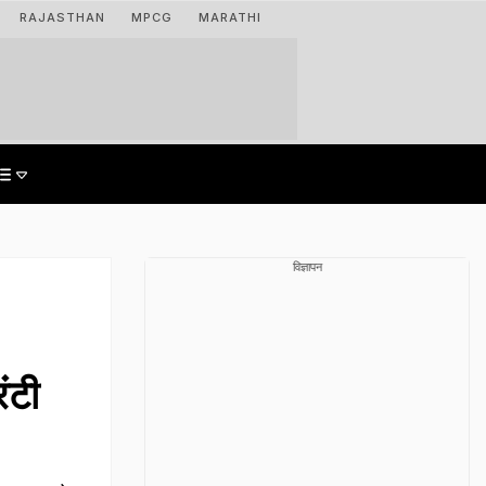
RAJASTHAN
MPCG
MARATHI
विज्ञापन
ंटी