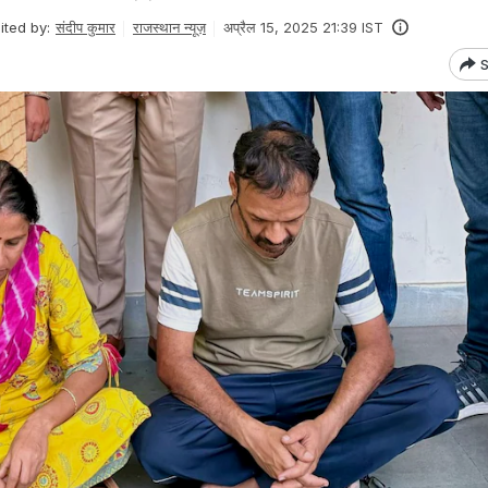
ited by:
संदीप कुमार
राजस्थान न्यूज़
अप्रैल 15, 2025 21:39 IST
S