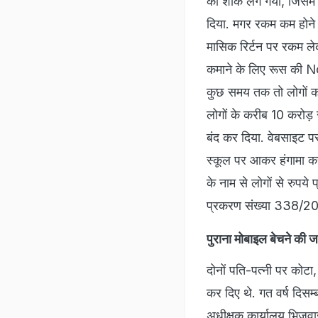
का शौक लग गया, जिसमें 
दिया. मगर रकम कम होने स
मासिक रिर्टन पर रकम ले
कमाने के लिए रूस की Nor
कुछ समय तक तो लोगों को 
लोगों के करीब 10 करोड़ र
बंद कर दिया. वेबसाइट पर
स्कूल पर आकर हंगामा कर
के नाम से लोगों से रुपये 
प्रकरण संख्या 338/20
पुराना मोबाइल बेचने की जा
दोनों पति-पत्नी पर कोटा,
कर दिए थे. गत वर्ष दिसम
अधीक्षक कार्यालय भिजवाई 