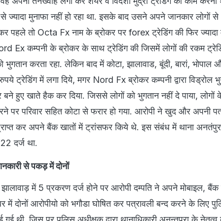
वह अपनी तनख्वाह लगा कर शेयर व विदेशी मुद्रा ट्रेडिंग का काम करना 
े ज्यादा मुनाफा नहीं हो रहा था. इसके बाद उसने अपने जानकार लोगों स
कर पहले तो Octa Fx नाम के ब्रोकर पर forex ट्रेडिंग की फिर ज्यादा 
d Ex कम्पनी के ब्रोकर के साथ ट्रेडिंग की जिसमें लोगों की रकम ट्रेडिं
भुगतान करता रहा. लेकिन बाद में कोटा, झालावाड, बूंदी, बारां, भोपाल औ
ुपये ट्रेडिंग में लगा दिये, मगर Nord Fx ब्रोकर कम्पनी द्वारा विड्रोल भ
 बने हुए खाते हैक कर दिया. जिससे लोगों को भुगतान नहीं दे पाया, लोगों
ने पर परिवार सहित कोटा से फरार हो गया. आरोपी ने खुद और अपनी पत्नी
प्राप्त कर अपने बैंक खातों में ट्रांसफर किये थे. इस संबंध में थाना अनतंपु
22 दर्ज था.
नकारी से पकड़ में दोनों
 झालावाड़ में 5 प्रकरण दर्ज होने पर आरोपी दम्पति ने अपने मोबाइल, बैंक
्बर में दोनों आरोपीयो को भगौडा घोषित कर पत्रावली बन्द करने के लिए पु
गई थी. जिस पर पुलिस अधीक्षक द्वारा थानाधिकारी अनन्तपुरा के नेतृत्व म