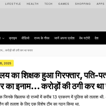
LIFESTYLE
HEALTH
TECH
GAMES
SHOPPING
APPS
ा
क्राइम
वीडियो
राज्‍य के गौरव
जानें अपना प्रदेश
वेब स्टोरी
देश
ाम... करोड़ों की ठगी कर था फरार
 15, 2025
्यालय का शिक्षक हुआ गिरफ्तार, पति-पत
का इनाम... करोड़ों की ठगी कर था
क्षक जिनके खिलाफ दो राज्यों में करीब 13 प्रकरण में पुलिस को तलाश थी
जैन की तलाश के लिए एक विशेष टीम का गठन किया था.