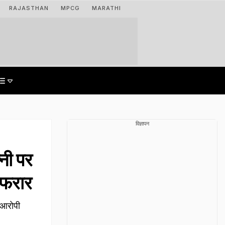
RAJASTHAN
MPCG
MARATHI
विज्ञापन
्नी पर
 फरार
. आरोपी