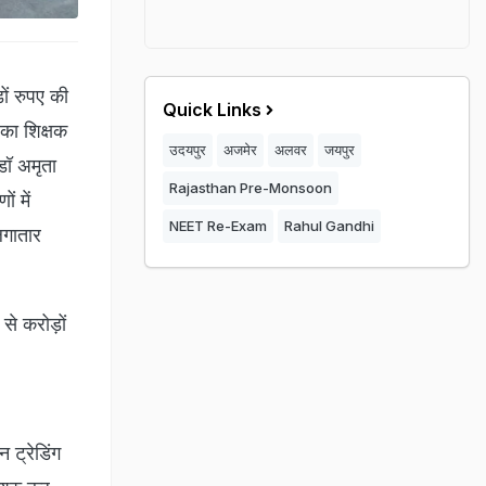
ों रुपए की
Quick Links
 का शिक्षक
उदयपुर
अजमेर
अलवर
जयपुर
डॉ अमृता
Rajasthan Pre-Monsoon
ं में
NEET Re-Exam
Rahul Gandhi
लगातार
से करोड़ों
 ट्रेडिंग