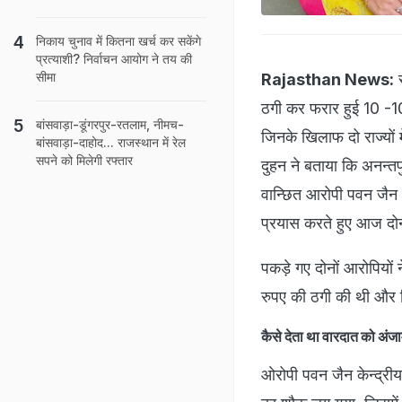
निकाय चुनाव में कितना खर्च कर सकेंगे
प्रत्याशी? निर्वाचन आयोग ने तय की
सीमा
Rajasthan News:
र
ठगी कर फरार हुई 10 -10 
बांसवाड़ा-डूंगरपुर-रतलाम, नीमच-
जिनके खिलाफ दो राज्यों
बांसवाड़ा-दाहोद... राजस्थान में रेल
सपने को मिलेगी रफ्तार
दुहन ने बताया कि अनन्तपु
वान्छित आरोपी पवन जैन
प्रयास करते हुए आज दोन
पकड़े गए दोनों आरोपियों 
रुपए की ठगी की थी और 
कैसे देता था वारदात को अंज
ओरोपी पवन जैन केन्द्रीय