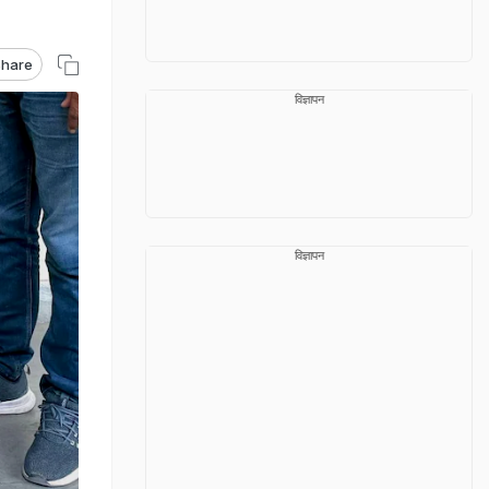
hare
विज्ञापन
विज्ञापन