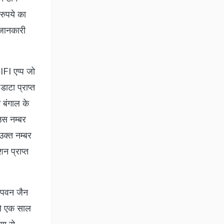
रुपये का
 जानकारी
FI एप्प जो
ाटा प्राप्त
 बंगाल के
उस नम्बर
क्त नम्बर
न प्राप्त
. पवन जैन
ले एक साल