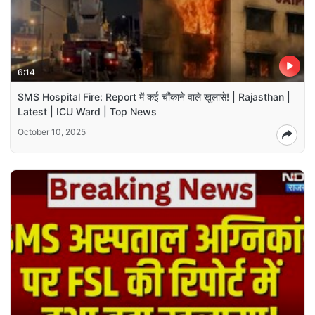
6:14
SMS Hospital Fire: Report में कई चौंकाने वाले खुलासे! | Rajasthan |
Latest | ICU Ward | Top News
October 10, 2025