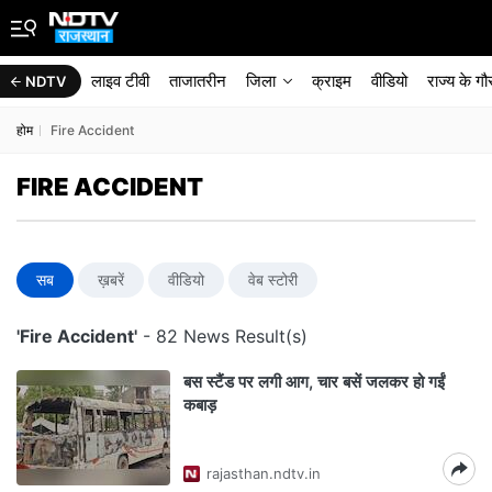
लाइव टीवी
ताजातरीन
जिला
क्राइम
वीडियो
राज्‍य के ग
NDTV
होम
Fire Accident
FIRE ACCIDENT
सब
ख़बरें
वीडियो
वेब स्टोरी
'Fire Accident'
- 82 News Result(s)
बस स्‍टैंड पर लगी आग, चार बसें जलकर हो गईं
कबाड़
rajasthan.ndtv.in