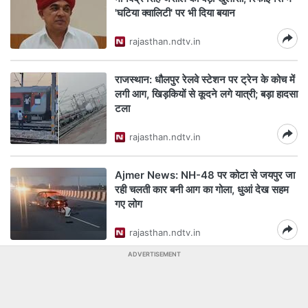
'घटिया क्वालिटी' पर भी दिया बयान
rajasthan.ndtv.in
राजस्थान: धौलपुर रेलवे स्टेशन पर ट्रेन के कोच में
लगी आग, खिड़कियों से कूदने लगे यात्री; बड़ा हादसा
टला
rajasthan.ndtv.in
Ajmer News: NH-48 पर कोटा से जयपुर जा
रही चलती कार बनी आग का गोला, धुआं देख सहम
गए लोग
rajasthan.ndtv.in
ADVERTISEMENT