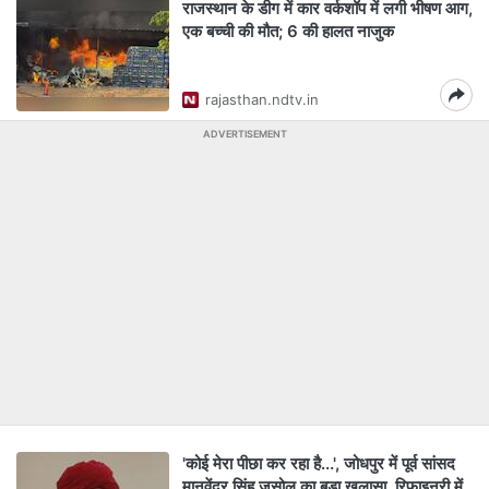
राजस्थान के डीग में कार वर्कशॉप में लगी भीषण आग,
एक बच्ची की मौत; 6 की हालत नाजुक
rajasthan.ndtv.in
ADVERTISEMENT
'कोई मेरा पीछा कर रहा है...', जोधपुर में पूर्व सांसद
मानवेंद्र सिंह जसोल का बड़ा खुलासा, रिफाइनरी में