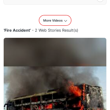
More Videos
'Fire Accident'
- 2 Web Stories Result(s)