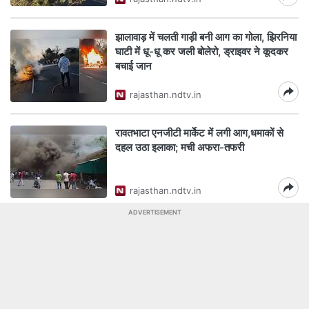
झालावाड़ में चलती गाड़ी बनी आग का गोला, झिरनिया
घाटी में धू-धू कर जली बोलेरो, ड्राइवर ने कूदकर
बचाई जान
rajasthan.ndtv.in
रावतभाटा एनजीटी मार्केट में लगी आग,धमाकों से
दहल उठा इलाका; मची अफरा-तफरी
rajasthan.ndtv.in
ADVERTISEMENT