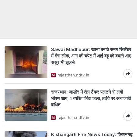
Sawai Madhopur: खाना बनाते समय सिलेंडर
में गैस लीक, आग की चपेट में आई बहू को बचाने आए
ससुर भी झुलसे
rajasthan.ndtv.in
राजस्थान: जालोर में तेल टैंकर पलटने से लगी
भीषण आग, 1 व्यक्ति जिंदा जला, हाईवे पर आवाजाही
बाधित
rajasthan.ndtv.in
Kishangarh Fire News Today: किशनगढ़