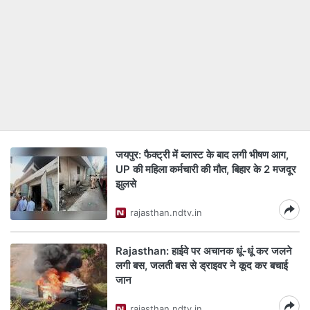
जयपुर: फैक्ट्री में ब्लास्ट के बाद लगी भीषण आग,
UP की महिला कर्मचारी की मौत, बिहार के 2 मजदूर
झुलसे
rajasthan.ndtv.in
Rajasthan: हाईवे पर अचानक धूं-धूं कर जलने
लगी बस, जलती बस से ड्राइवर ने कूद कर बचाई
जान
rajasthan.ndtv.in