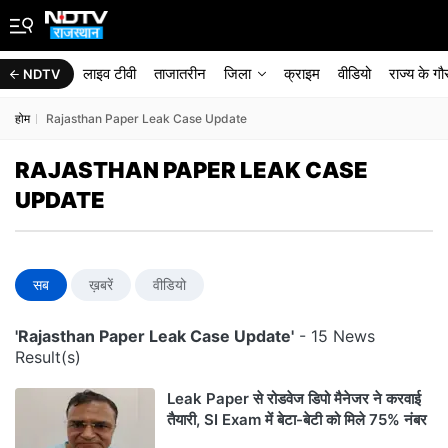
लाइव टीवी
ताजातरीन
जिला
क्राइम
वीडियो
राज्‍य के ग
NDTV
होम
Rajasthan Paper Leak Case Update
RAJASTHAN PAPER LEAK CASE
UPDATE
सब
ख़बरें
वीडियो
'Rajasthan Paper Leak Case Update'
- 15 News
Result(s)
Leak Paper से रोडवेज डिपो मैनेजर ने करवाई
तैयारी, SI Exam में बेटा-बेटी को मिले 75% नंबर