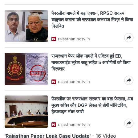
पेपरलीक मामले में बड़ा एक्शन, RPSC सदस्य
बाबूलाल कटारा को राज्यपाल कलराज मिश्र ने किया
निलंबित
rajasthan.ndtv.in
राजस्थान पेपर लीक मामले में एक्टिव हुई ED,
मास्टरमाइंड सुरेश साहू सहित 5 आरोपियों को किया
गिरफ्तार
rajasthan.ndtv.in
पेपरलीक पर राजस्थान सरकार का बड़ा फैसला, अब
मुख्य सचिव और DGP लेवल से होगी मॉनिटरिंग,
हेल्पलाइन नंबर जारी
rajasthan.ndtv.in
'Rajasthan Paper Leak Case Update'
- 16 Video