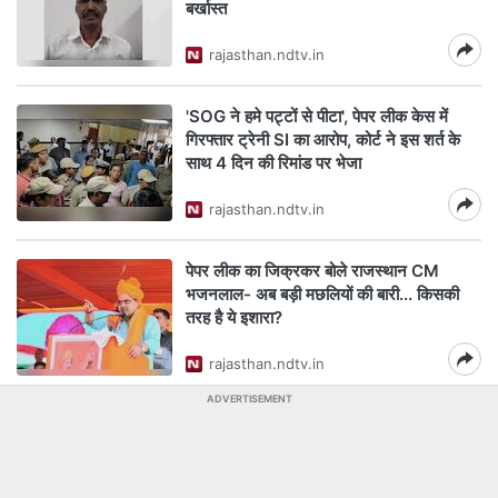
बर्खास्त
rajasthan.ndtv.in
'SOG ने हमे पट्टों से पीटा', पेपर लीक केस में
गिरफ्तार ट्रेनी SI का आरोप, कोर्ट ने इस शर्त के
साथ 4 दिन की रिमांड पर भेजा
rajasthan.ndtv.in
पेपर लीक का जिक्रकर बोले राजस्थान CM
भजनलाल- अब बड़ी मछलियों की बारी... किसकी
तरह है ये इशारा?
rajasthan.ndtv.in
ADVERTISEMENT