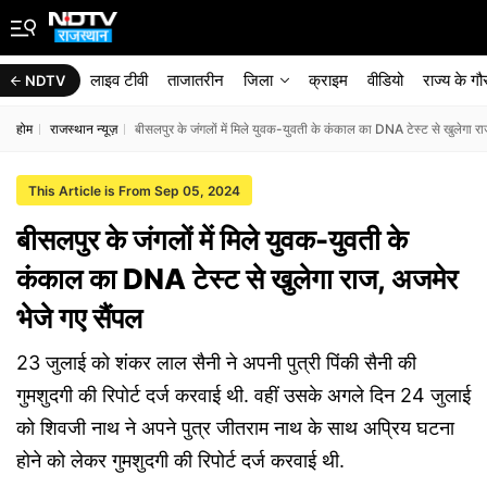
लाइव टीवी
ताजातरीन
जिला
क्राइम
वीडियो
राज्‍य के ग
NDTV
होम
राजस्थान न्यूज़
बीसलपुर के जंगलों में मिले युवक-युवती के कंकाल का DNA टेस्ट से खुलेगा रा
This Article is From Sep 05, 2024
बीसलपुर के जंगलों में मिले युवक-युवती के
कंकाल का DNA टेस्ट से खुलेगा राज, अजमेर
भेजे गए सैंपल
23 जुलाई को शंकर लाल सैनी ने अपनी पुत्री पिंकी सैनी की
गुमशुदगी की रिपोर्ट दर्ज करवाई थी. वहीं उसके अगले दिन 24 जुलाई
को शिवजी नाथ ने अपने पुत्र जीतराम नाथ के साथ अप्रिय घटना
होने को लेकर गुमशुदगी की रिपोर्ट दर्ज करवाई थी.