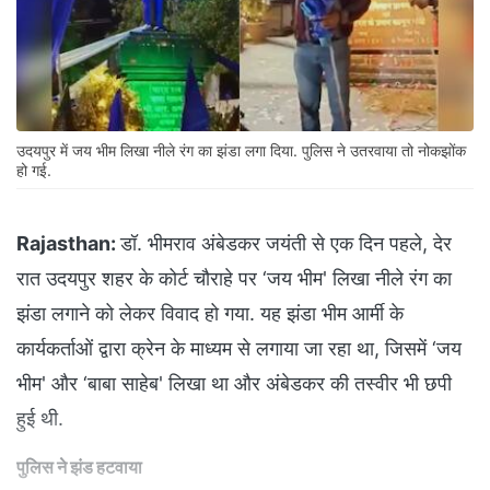
उदयपुर में जय भीम ल‍िखा नीले रंग का झंडा लगा द‍िया. पुल‍िस ने उतरवाया तो नोकझोंक
हो गई.
Rajasthan:
डॉ. भीमराव अंबेडकर जयंती से एक दिन पहले, देर
रात उदयपुर शहर के कोर्ट चौराहे पर ‘जय भीम' लिखा नीले रंग का
झंडा लगाने को लेकर विवाद हो गया. यह झंडा भीम आर्मी के
कार्यकर्ताओं द्वारा क्रेन के माध्यम से लगाया जा रहा था, जिसमें ‘जय
भीम' और ‘बाबा साहेब' लिखा था और अंबेडकर की तस्वीर भी छपी
हुई थी.
पुलि‍स ने झंड हटवाया