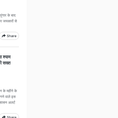
ृंगार के बाद
और जयकारों से
Share
 श्याम
की सख्त
न के महीने के
लगने वाले इस
्रशासन अलर्ट
Share