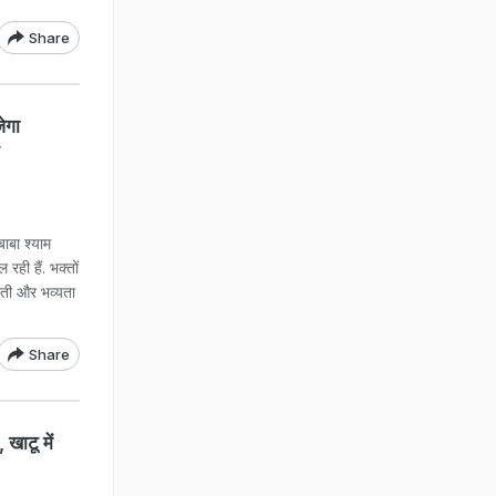
Share
ेगा
ाबा श्याम
रही हैं. भक्तों
रती और भव्यता
Share
 खाटू में