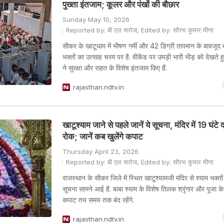
पुख्ता इंतजाम; कूलर और पंखों की बौछार
Sunday May 10, 2026
Reported by: बी एल सरोज, Edited by: सौरभ कुमार मीणा
सीकर के खाटूधाम में भीषण गर्मी और 42 डिग्री तापमान के बावजूद ब
भक्तों का उत्साह चरम पर है. वीकेंड पर उमड़ी भारी भीड़ को देखते हु
ने सुरक्षा और राहत के विशेष इंतजाम किए हैं.
rajasthan.ndtv.in
खाटूश्याम जाने से पहले जानें ये सूचना, मंदिर में 19 घंटे 
रोक; जानें कब खुलेंगे कपाट
Thursday April 23, 2026
Reported by: बी एल सरोज, Edited by: सौरभ कुमार मीणा
राजस्थान के सीकर जिले में स्थित खाटूश्यामजी मंदिर से श्याम भक्त
सूचना सामने आई है. बाबा श्याम के विशेष तिलक श्रृंगार और पूजा क
कपाट तय समय तक बंद रहेंगे.
rajasthan.ndtv.in