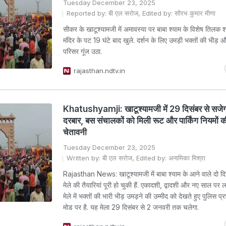
Tuesday December 23, 2025
Reported by: बी एल सरोज, Edited by: सौरभ कुमार मीणा
सीकर के खाटूश्यामजी में अमावस्या पर बाबा श्याम के विशेष तिलक श्र
मंदिर के पट 19 घंटे बाद खुले. दर्शन के लिए उमड़ी भक्तों की भीड़ 
परिसर गूंज उठा.
rajasthan.ndtv.in
Khatushyamji: खाटूश्यामजी में 29 दिसंबर से सजेगा
दरबार, बस संचालकों को मिली रूट और पार्किंग नियमों 
चेतावनी
Tuesday December 23, 2025
Written by: बी एल सरोज, Edited by: अनामिका मिश्रा
Rajasthan News: खाटूश्यामजी में बाबा श्याम के आने वाले दो दि
मेले की तैयारियां पूरी हो चुकी हैं. एकादशी, द्वादशी और नए साल पर 
मेले में भक्तों की भारी भीड़ उमड़ने की उम्मीद को देखते हुए पुलिस प
मोड पर है. यह मेला 29 दिसंबर से 2 जनवरी तक चलेगा.