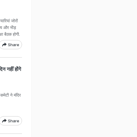
यारियां जोरों
थ्य और भीड़
षा बैठक होगी.
Share
न नहीं होंगे
कमेटी ने मंद‍िर
Share