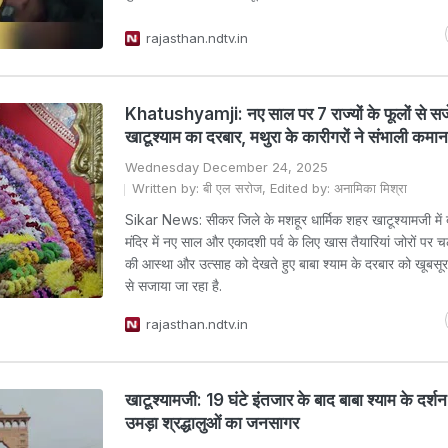
rajasthan.ndtv.in
Khatushyamji: नए साल पर 7 राज्यों के फूलों से सज
खाटूश्याम का दरबार, मथुरा के कारीगरों ने संभाली कमान
Wednesday December 24, 2025
Written by: बी एल सरोज, Edited by: अनामिका मिश्रा
Sikar News: सीकर जिले के मशहूर धार्मिक शहर खाटूश्यामजी में ब
मंदिर में नए साल और एकादशी पर्व के लिए खास तैयारियां जोरों पर चल 
की आस्था और उत्साह को देखते हुए बाबा श्याम के दरबार को खूबसू
से सजाया जा रहा है.
rajasthan.ndtv.in
खाटूश्यामजी: 19 घंटे इंतजार के बाद बाबा श्याम के दर्शन,
उमड़ा श्रद्धालुओं का जनसागर