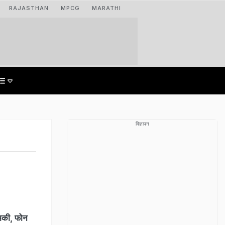
RAJASTHAN
MPCG
MARATHI
विज्ञापन
धमकी, फोन