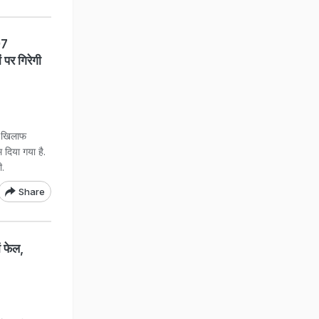
97
ं पर गिरेगी
के खिलाफ
 दिया गया है.
ी.
Share
ं फेल,