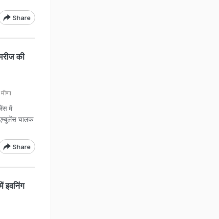
Share
 मरीज की
मीणा
ंस में
एम्बुलेंस चालक
Share
ं इवनिंग