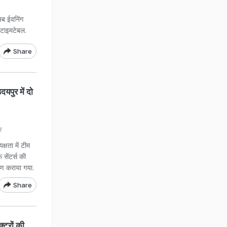
 अब ईवनिंग
 टाइमटेबल.
Share
दयपुर में दो
र
्षता में टीम
सेंटर्स की
ण कराया गया.
Share
्टरों की