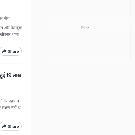
र मीणा
ा फोन और फेसबुक
विज्ञापन
 खींवसर थाना
Share
ं हुई 19 लाख
जों की पहचान
लक्षण नहीं थे.
Share