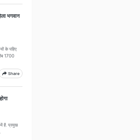
हिला भगवान
यों के पहिए
करीब 1700
Share
होगा
ं है. प्रमुख
.