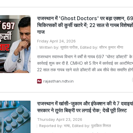
राजस्थान में 'Ghost Doctors' पर बड़ा एक्शन, 6
चिकित्सकों की कुर्सी खतरे में; 22 साल से गायब विशेषज्ञो
गाज
Friday April 24, 2026
Written by: सुशांत पारीक, Edited by: सौरभ कुमार मीणा
राजस्थान स्वास्थ्य विभाग ने वर्षों से गायब 697 'घोस्ट डॉक्टरों' 
कार्रवाई शुरू कर दी है. CMHO को 5 दिन में कार्रवाई का अल्टीमेटम
22 साल तक गायब रहने वाले डॉक्टरों की अब सीधे सेवा समाप्ति होग
rajasthan.ndtv.in
राजस्थान में खांसी-जुकाम और इंफेक्शन की ये 7 दवाइया
सरकार ने तुरंत बिक्री पर लगाई रोक; देखें पूरी लिस्ट
Thursday April 23, 2026
Reported by: भाषा, Edited by: पुलकित मित्तल