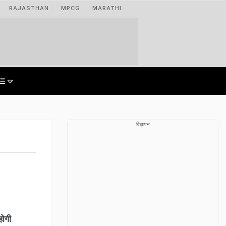
RAJASTHAN
MPCG
MARATHI
विज्ञापन
होगी