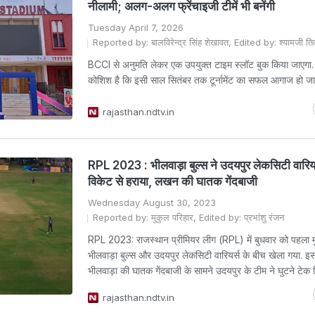
नीलामी; अलग-अलग फ्रेंचाइजी टीमें भी बनेंगी
Tuesday April 7, 2026
Reported by: बालविरेन्द्र सिंह शेखावत, Edited by: श्यामजी तिव
BCCI से अनुमति लेकर एक उपयुक्त टाइम स्लॉट बुक किया जाएग
कोशिश है कि इसी साल सितंबर तक टूर्नामेंट का सफल आगाज हो जा
rajasthan.ndtv.in
RPL 2023 : भीलवाड़ा बुल्स ने उदयपुर लेकसिटी वारिय
विकेट से हराया, लखन की घातक गेंदबाजी
Wednesday August 30, 2023
Reported by: मुकुल परिहार, Edited by: प्रभांशु रंजन
RPL 2023: राजस्थान प्रीमियर लीग (RPL) में बुधवार को पहला 
भीलवाड़ा बुल्स और उदयपुर लेकसिटी वारियर्स के बीच खेला गया. इस 
भीलवाड़ा की घातक गेंदबाजी के सामने उदयपुर के टीम ने घुटने टेक 
rajasthan.ndtv.in