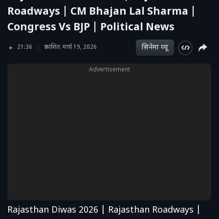
Roadways | CM Bhajan Lal Sharma |
Congress Vs BJP | Political News
सिनेमा व्‍यू
21:36
प्रकाशित: मार्च 19, 2026
Advertisement
Rajasthan Diwas 2026 | Rajasthan Roadways |