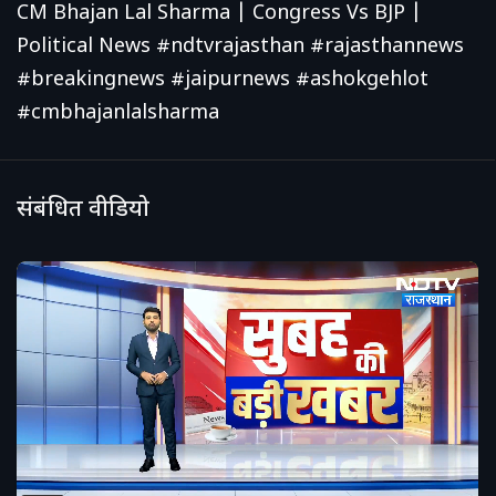
CM Bhajan Lal Sharma | Congress Vs BJP |
Political News #ndtvrajasthan #rajasthannews
#breakingnews #jaipurnews #ashokgehlot
#cmbhajanlalsharma
संबंधित वीडियो