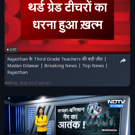
2:07
Rajasthan के Third Grade Teachers की बड़ी जीत |
Madan Dilawar | Breaking News | Top News |
Rajasthan
अगस्त 06, 2026 23:37 pm IST