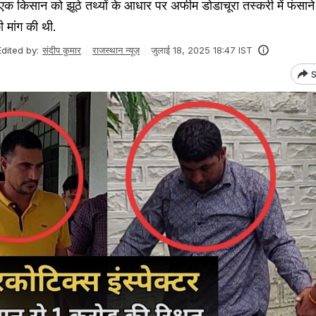
 एक किसान को झूठे तथ्यों के आधार पर अफीम डोडाचूरा तस्करी में फंसाने
 मांग की थी.
Edited by:
संदीप कुमार
राजस्थान न्यूज़
जुलाई 18, 2025 18:47 IST
S