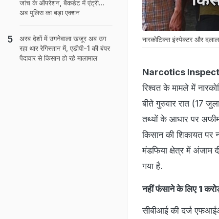
जांच के ऑपरेशन, बैकडेट में एंट्री...
अब पुलिस का बड़ा एक्शन
अरब देशों में उगनेवाला खजूर अब उग
नारकोटिक्स इंस्पेक्टर और दलाल
रहा थार रेगिस्तान में, एडीपी-1 की बंपर
पैदावार से किसान हो रहे मालामाल
Narcotics Inspect
रिश्वत के मामले में नार
बीते गुरुवार रात (17 जु
तथ्यों के आधार पर अफीम 
किसान की शिकायत पर नार
मंडफिया क्षेत्र में अंजाम
गया है.
नहीं फंसाने के लिए 1 करोड
सीबीआई की दर्ज एफआईआर