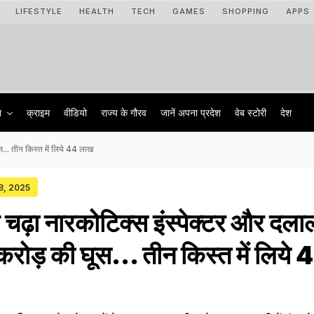
LIFESTYLE
HEALTH
TECH
GAMES
SHOPPING
APPS
ा
क्राइम
वीडियो
राज्‍य के गौरव
जानें अपना प्रदेश
वेब स्टोरी
देश
स... तीन किस्त में लिये 44 लाख
18, 2025
 चढ़ा नारकोटिक्स इंस्पेक्टर और दला
करोड़ की घूस... तीन किस्त में लिये 