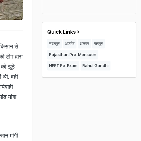
Quick Links
उदयपुर
अजमेर
अलवर
जयपुर
किसान से
Rajasthan Pre-Monsoon
 टीम द्वारा
NEET Re-Exam
Rahul Gandhi
को झूठे
 थी. वहीं
्यवाही
ांड मांगा
ान मांगी