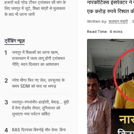
नारकोटिक्स इंसपेक्टर ने
हजारों थर्ड ग्रेड टीचर ट्रांसफर की मांग के
लिए जयपुर में जुटे, शिक्षा मंत्री से मुलाकात
एक करोड़ रुपये रिश्वत की
के बाद भी धरना जारी
Written by:
सलमान मंसूरी
Read Time:
4 mins
ट्रेंडिंग न्यूज़
जयपुर में शिक्षकों का धरना खत्म,
राजस्थान में जल्द लागू होगी ट्रांसफर
नीति; मदन दिलावर का आश्वासन
नरेश मीणा फिर गए जेल, उपचुनाव के
समय SDM को मारा था थप्पड़
भरतपुर-रणथंभौर-हाड़ोती, मेवाड़... बूंदी
में मेगा रोडमैप तैयार; दुनियाभर को
लुभाएगा नया पर्यटन सर्किट
RAS प्रियंका बिश्नोई मौत केस: बिना