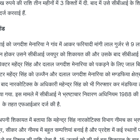
ख रुपये की राशि तीन महीनों में 3 किश्तों में दी. बाद में उसे सीबीआई के 
्ज करवाई हैं.
ांड
ाई को जगदीश मेनारिया ने गांव में आकर फरियादी मांगी लाल गुर्जर से 9 ल
शान होकर उसने सीबीआई जयपुर को शिकायत की और उसके बाद सीबीआई 
्पेक्टर महेंद्र सिंह और दलाल जगदीश मेनारिया को पकड़ने के लिए जाल ब
्टर महेंद्र सिंह को उज्जैन और दलाल जगदीश मेनारिया को मण्डफिया क्षेत्र
बाद नारकोटिक्स के अधिकारी महेन्द्र सिंह को भी गिरफ्तार कर मंडफिया 
ा गया. इस मामले में सीबीआई ने भ्रष्टाचार निवारण अधिनियम 1988 की
) के तहत एफआईआर दर्ज की है.
 ने अपनी शिकायत में बताया कि महेन्द्र सिंह नारकोटिक्स विभाग नीमच का भ्रष
 सीकर और नीमच में बहुत सम्पत्तियां बनाई है और प्रदेश में कई स्थानों 
म से वह रिश्वत की राशि लेता है. 15 जुलाई को की गई इस शिकायत के बा