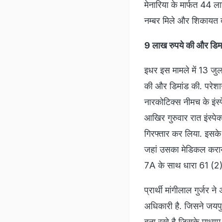
मेनारिया के मार्फत 44 ला
नम्बर मिले और शिकायत दर
9 लाख रुपये की और डिम
इधर इस मामले में 13 जुल
की और डिमांड की. परे
नारकोटिक्स नीमच के इंस
आखिर गुरुवार रात इंस्पेक
गिरफ्तार कर लिया. इसके 
जहां उसका मेडिकल कराय
7A के साथ धारा 61 (2
प्रार्थी मांगीलाल गुर्जर
अधिकारी है. जिसने जयपुर,
बना रखे है जिसके माध्य