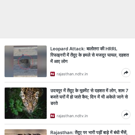
Leopard Attack: बालोतरा की HRRL
रिफाइनरी में तेंदुए के हमले से मजदूर घायल, दहशत
में आए लोग
rajasthan.ndtv.in
उदयपुर में तेंदुए के मूवमेंट से दहशत में लोग, शाम 7
बजते घरों में हो जाते कैद; दिन में भी अकेले जाने से
डरते
rajasthan.ndtv.in
Rajasthan: तेंदुए पर भारी पड़ीं बाड़े में बंधी भैंसें,