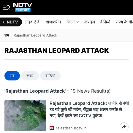
लाइव टीवी
ताजातरीन
जिला
क्राइम
वीडियो
राज्‍य के ग
NDTV
होम
Rajasthan Leopard Attack
RAJASTHAN LEOPARD ATTACK
सब
ख़बरें
वीडियो
'Rajasthan Leopard Attack'
- 19 News Result(s)
Rajasthan Leopard Attack: जंजीर से बंधी
रह गई कुत्ते की गर्दन, तेंदुआ धड़ अलग करके ले
गया; देखें हमले का CCTV फुटेज
rajasthan.ndtv.in