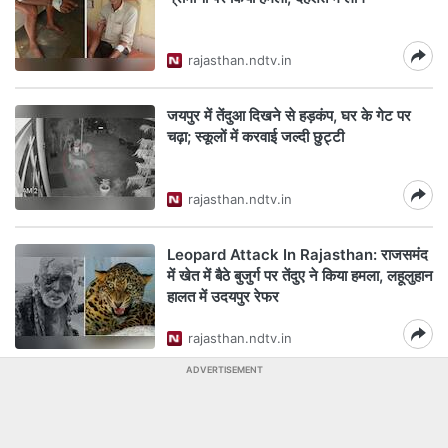
rajasthan.ndtv.in
जयपुर में तेंदुआ दिखने से हड़कंप, घर के गेट पर
चढ़ा; स्कूलों में करवाई जल्दी छुट्टी
rajasthan.ndtv.in
Leopard Attack In Rajasthan: राजसमंद
में खेत में बैठे बुजुर्ग पर तेंदुए ने किया हमला, लहूलुहान
हालत में उदयपुर रेफर
rajasthan.ndtv.in
ADVERTISEMENT