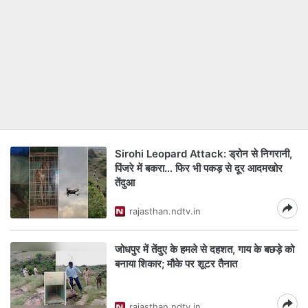
Sirohi Leopard Attack: ड्रोन से निगरानी,
पिंजरे में बकरा… फिर भी पकड़ से दूर आदमखोर
तेंदुआ
rajasthan.ndtv.in
जोधपुर में तेंदुए के हमले से दहशत, गाय के बछड़े को
बनाया शिकार; मौके पर शूटर तैनात
rajasthan.ndtv.in