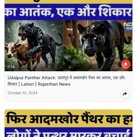
7:14
Udaipur Panther Attack: उदयपुर में आदमखोर पैंथर का आतंक, एक और
शिकार | Latest | Rajasthan News
October 10, 2024