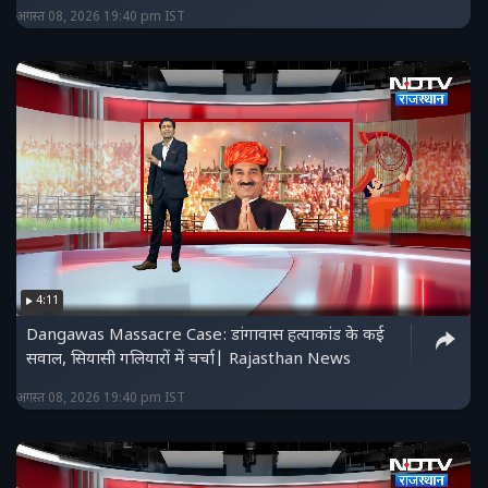
अगस्त 08, 2026 19:40 pm IST
4:11
Dangawas Massacre Case: डांगावास हत्याकांड के कई
सवाल, सियासी गलियारों में चर्चा| Rajasthan News
अगस्त 08, 2026 19:40 pm IST