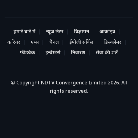
हमारे बारे में
न्यूज लेटर
विज्ञापन
आर्काइव
करियर
एप्स
चैनल
ईपीजी सर्विस
डिस्क्लेमर
फीडबैक
इन्वेस्टर्स
निवारण
सेवा की शर्तें
© Copyright NDTV Convergence Limited 2026. All
rights reserved.