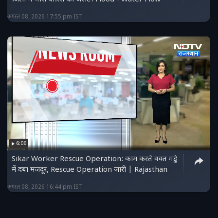
अगस्त 08, 2026 17:55 pm IST
6:06
Sikar Worker Rescue Operation: काम करते वक्त गड्ढे
में दबा मजदूर, Rescue Operation जारी | Rajasthan
अगस्त 08, 2026 16:44 pm IST