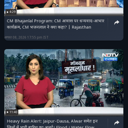
4:29
CM Bhajanlal Program: CM आवास पर धन्यवाद-आभार
कार्यक्रम, CM भजनलाल ने क्या कहा? | Rajasthan
अगस्त 08, 2026 17:55 pm IST
11:40
Heavy Rain Alert: Jaipur-Dausa, Alwar समेत इन
जिलों में भारी बारिश का अलर्ट। Flood । Water Flow