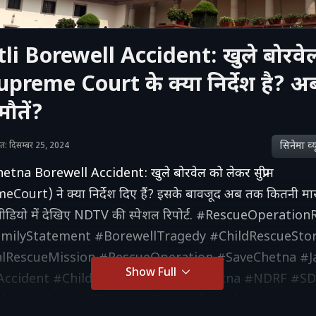
li Borewell Accident: खुले बोरवे
upreme Court के क्या निर्देश है? 
ौतें?
सिनेमा व्‍य
शित: दिसम्बर 25, 2024
etna Borewell Accident: खुले बोरवेल को लेकर सुप्रीम
eCourt) ने क्या निर्देश दिए हैं? इसके बावजूद अब तक कितनी मास
स वीडियो में देखिए NDTV की स्पेशल रिपोर्ट. #RescueOperatio
milyStatement #BorewellTragedy #ChildRescueSto
lRescueMission #RescueOperation #SaveChetna #J
Show Full
Accident #ChildSafety #HopeForChetna #NDRF #S
dates #BorewellRescue #BorewellAccidents #Negli