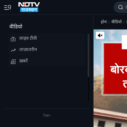
होम
वीडियो
वीडियो
लाइव टीवी
ताज़ातरीन
ख़बरें
विज्ञापन