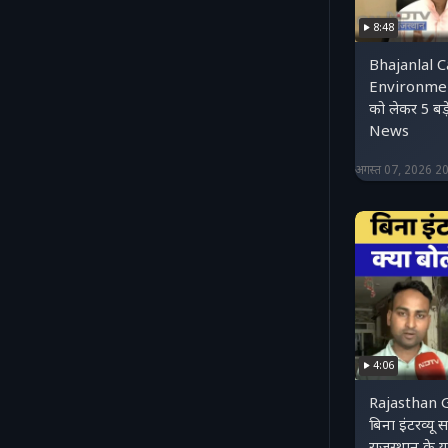
8:48
Bhajanlal C
Environme
को लेकर 5 ब
News
अगस्त 07, 2026 2
4:06
Rajasthan 
बिना इंटरव्यू 