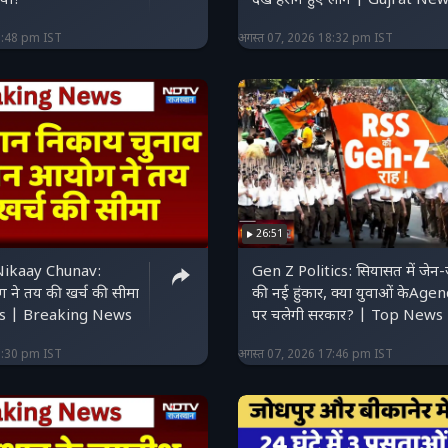
ुवा?
देख हैरान हुए लोग | Gujrat Ne
9:48 pm IST
अगस्त 07, 2026 18:32 pm IST
26:51
Nikaay Chunav:
Gen Z Politics: सियासत में जेन-
ग ने तय की खर्च की सीमा
की नई हुंकार, क्या युवाओं केAge
s | Breaking News
पर चलेगी सरकार? | Top News
8:30 pm IST
अगस्त 07, 2026 17:46 pm IST