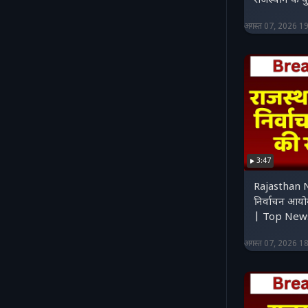
राजस्थान के य
अगस्त 07, 2026 1
3:47
Rajasthan 
निर्वाचन आयो
| Top New
अगस्त 07, 2026 1