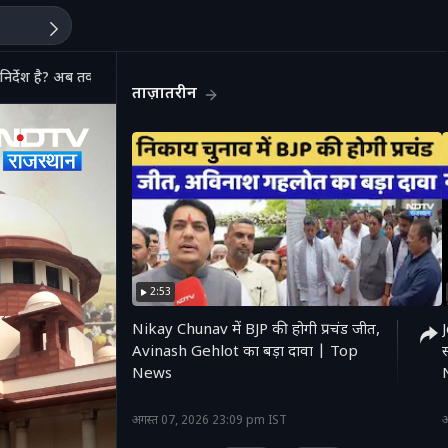
र्देश है? अब तक कितनी मौतें?
ताज़ातरीन
2:53
Nikay Chunav में BJP की होगी प्रचंड जीत,
Avinash Gehlot का बड़ा दावा | Top
News
'
अगस्त 07, 2026 23:09 pm IST
अ