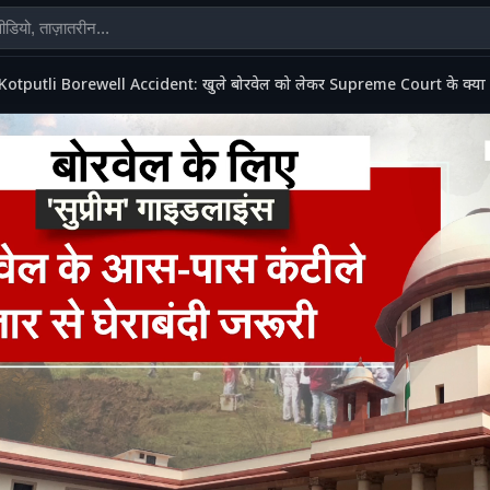
Kotputli Borewell Accident: खुले बोरवेल को लेकर Supreme Court के क्या नि