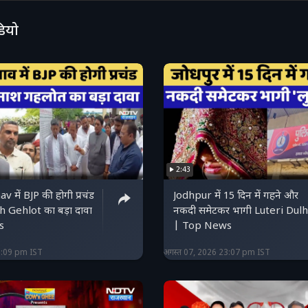
s #BorewellTragedy #OpenBorewell
ourtDirectives #BorewellAccidents #ChildDeathsI
डियो
2:43
 में BJP की होगी प्रचंड
Jodhpur में 15 दिन में गहने और
h Gehlot का बड़ा दावा
नकदी समेटकर भागी Luteri Dul
s
| Top News
3:09 pm IST
अगस्त 07, 2026 23:07 pm IST