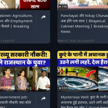
7:40
abinet: Agriculture,
Panchayat और Nikay Chunav
nt और Employment
अब होंगे एक साथ | BhajanLal
ड़े फैसले | Breaking
Cabinet Meeting | Breakin
News
0:13 pm IST
अगस्त 07, 2026 20:10 pm IST
3:59
Government Job:
Mysterious Well: कुएं के पानी मे
सरकारी नौकरी! क्या बोले
अचानक हुई हलचल, उठने लगी लहरें