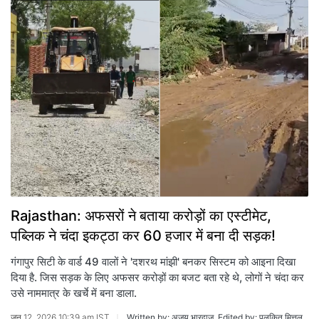
Rajasthan: अफसरों ने बताया करोड़ों का एस्टीमेट,
पब्लिक ने चंदा इकट्ठा कर 60 हजार में बना दी सड़क!
गंगापुर सिटी के वार्ड 49 वालों ने 'दशरथ मांझी' बनकर सिस्टम को आइना दिखा
दिया है. जिस सड़क के लिए अफसर करोड़ों का बजट बता रहे थे, लोगों ने चंदा कर
उसे नाममात्र के खर्चे में बना डाला.
जून 12, 2026 10:39 am IST
Written by: अजय भारद्वाज, Edited by: पुलकित मित्तल