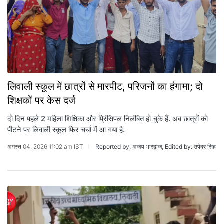
लिवाली स्कूल में छात्रों से मारपीट, परिजनों का हंगामा; दो
शिक्षकों पर केस दर्ज
दो दिन पहले 2 मह‍िला श‍िक्षिका और प्रिंस‍िपल न‍िलंब‍ित हो चुके हैं. अब छात्रों को
पीटने पर ल‍िवाली स्‍कूल फिर चर्चा में आ गया है.
अगस्त 04, 2026 11:02 am IST
Reported by: अजय भारद्वाज, Edited by: उपेंद्र सिंह