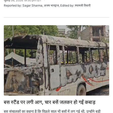
जुलाई 06, 2026 19:50 pm IST
Reported by: Sagar Sharma, अजय भारद्वाज, Edited by: श्यामजी तिवारी
बस स्‍टैंड पर लगी आग, चार बसें जलकर हो गईं कबाड़
बस संचालकों का कहना है क‍ि प‍िछले साल भी बसों में लग गई थी. उन्होंने बड़ी