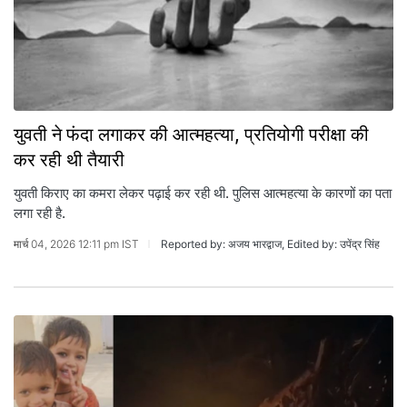
युवती ने फंदा लगाकर की आत्‍महत्‍या, प्रत‍ियोगी परीक्षा की
कर रही थी तैयारी
युवती क‍िराए का कमरा लेकर पढ़ाई कर रही थी. पुल‍िस आत्‍महत्‍या के कारणों का पता
लगा रही है.
मार्च 04, 2026 12:11 pm IST
Reported by: अजय भारद्वाज, Edited by: उपेंद्र सिंह