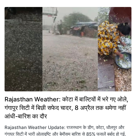
Rajasthan Weather: कोटा में बाल्टियों में भरे गए ओले,
गंगापुर सिटी में बिछी सफेद चादर, 8 अप्रैल तक थमेगा नहीं
आंधी-बारिश का दौर
Rajasthan Weather Update: राजस्थान के डीग, कोटा, धौलपुर और
गंगापुर सिटी में भारी ओलावृष्टि और बेमौसम बारिश से 85% फसलें बर्बाद हो गई.