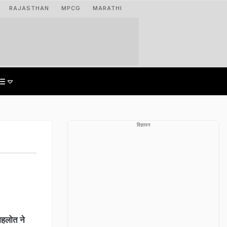
RAJASTHAN
MPCG
MARATHI
विज्ञापन
गहलोत ने