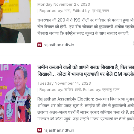
Monday November 27, 2023
Reported by: भाषा, Edited by: प्रभांशु रंजन
राजस्थान की 200 में से 199 सीटों पर शनिवार को मतदान हुआ 
तीन दिसंबर को होगी. इस बीच सोमवार को मुख्यमंत्री अशोक गहलोत
विश्वास जताया कि कांग्रेस स्पष्ट बहुमत के साथ सरकार बनाएगी.
rajasthan.ndtv.in
जमीन कब्जाने वालों को आपने सबक सिखाया है, फिर स
सिखाओ... कोटा में भाजपा प्रत्याशी पर बोले CM गहलो
Tuesday November 14, 2023
Reported by: शाकिर अली, Edited by: प्रभांशु रंजन
Rajasthan Assembly Election: राजस्थान विधानसभा चुनाव क
अभियान अब जोर पकड़ चुका है. कांग्रेस की ओर से मुख्यमंत्री अ
लगातार अलग-अलग शहरों में जाकर प्रचार अभियान चला रहे हैं. इसी 
मंगलवार को कोटा पहुंचे. जहां उन्होंने भाजपा प्रत्याशी पर तीखे हमल
rajasthan.ndtv.in