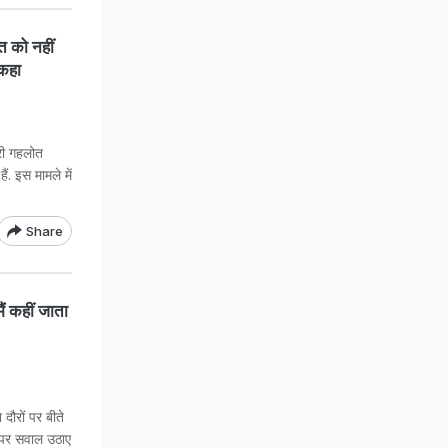
त को नहीं
 कहा
री गहलोत
ं. इस मामले में
.
Share
ं कहीं जाता
दौरों पर बीते
े पर सवाल उठाए