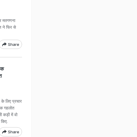
और मतगणना
 ने फिर से
Share
बक
त
े लिए प्रचार
शोक गहलोत
कड़ी में वो
े किए.
Share