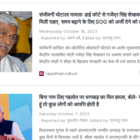
संजीवनी घोटाला मामलाः हाई कोर्ट से गजेंद्र सिंह शेखाव
मिली राहत, समय बढ़ाने के लिए SOG को अर्जी देने को
Wednesday October 18, 2023
Reported by: अरुण हर्ष, Edited by: प्रभांशु रंजन
संजीवनी क्रेडिट को-ऑपरेटिव सोसायटी घोटाले का आरोप मुख्यमंत्
केंद्रीय जलशक्ति मंत्री गजेंद्र सिंह शेखावत पर अक्सर लगाते रहते है
केंद्रीय मंत्री ने सीएम के खिलाफ मानहानि का केस भी दर्ज कराया है
rajasthan.ndtv.in
बिना नाम लिए गहलोत पर धनखड़ का फिर हमला, बोले- मै
हूं तो कुछ लोगों को आपत्ति होती है
Saturday October 7, 2023
Reported by: कुलदीप गोयल, Edited by: प्रभांशु रंजन
विधानसभा चुनाव से पहले उपराष्ट्रपति जगदीप धनखड़ के राजस्थान 
कुछ दिनों से सियासत जारी है. सीएम गहलोत ने उपराष्ट्रपति के दौर