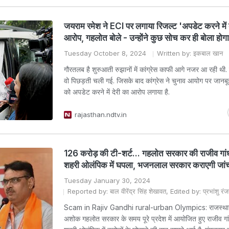
जयराम रमेश ने ECI पर लगाया रिजल्ट 'अपडेट करने में 
आरोप, गहलोत बोले - उन्होंने कुछ सोच कर ही बोला होग
Tuesday October 8, 2024
Written by: इकबाल खान
गौरतलब है शुरुआती रुझानों में कांग्रेस काफी आगे नजर आ रही थी. 
वो पिछड़ती चली गई. जिसके बाद कांग्रेस ने चुनाव आयोग पर जानबू
को अपडेट करने में देरी का आरोप लगाया है.
rajasthan.ndtv.in
126 करोड़ की टी-शर्ट... गहलोत सरकार की राजीव गांध
शहरी ओलंपिक में घपला, भजनलाल सरकार कराएगी जां
Tuesday January 30, 2024
Reported by: बाल वीरेंद्र सिंह शेखावत, Edited by: प्रभांशु रं
Scam in Rajiv Gandhi rural-urban Olympics: राजस्थान की
अशोक गहलोत सरकार के समय पूरे प्रदेश में आयोजित हुए राजीव गां