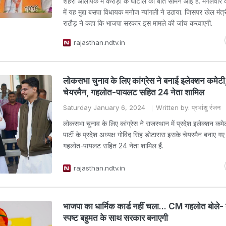
शहरी ओलंपिक में करोड़ों के घोटाले की बात सामने आई है. मंगलवार
में यह मुद्दा बसपा विधायक मनोज न्यांगली ने उठाया. जिसपर खेल मंत्र
राठौड़ ने कहा कि भाजपा सरकार इस मामले की जांच करवाएगी.
rajasthan.ndtv.in
लोकसभा चुनाव के लिए कांग्रेस ने बनाई इलेक्शन कमेटी
चेयरमैन, गहलोत-पायलट सहित 24 नेता शामिल
Saturday January 6, 2024
Written by: प्रभांशु रंजन
लोकसभा चुनाव के लिए कांग्रेस ने राजस्थान में प्रदेश इलेक्शन कमेट
पार्टी के प्रदेश अध्यक्ष गोविंद सिंह डोटासरा इसके चेयरमैन बनाए गए है
गहलोत-पायलट सहित 24 नेता शामिल हैं.
rajasthan.ndtv.in
भाजपा का धार्मिक कार्ड नहीं चला... CM गहलोत बोले- क
स्पष्ट बहुमत के साथ सरकार बनाएगी