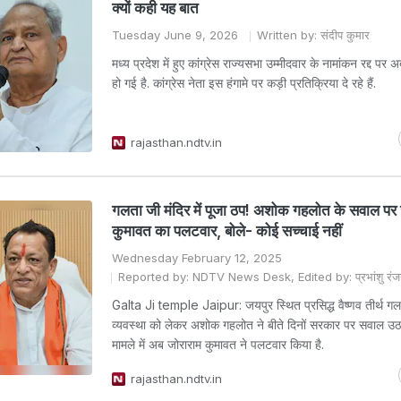
क्यों कही यह बात
Tuesday June 9, 2026
Written by: संदीप कुमार
मध्य प्रदेश में हुए कांग्रेस राज्यसभा उम्मीदवार के नामांकन रद्द प
हो गई है. कांग्रेस नेता इस हंगामे पर कड़ी प्रतिक्रिया दे रहे हैं.
rajasthan.ndtv.in
गलता जी मंदिर में पूजा ठप! अशोक गहलोत के सवाल पर 
कुमावत का पलटवार, बोले- कोई सच्चाई नहीं
Wednesday February 12, 2025
Reported by: NDTV News Desk, Edited by: प्रभांशु रंज
Galta Ji temple Jaipur: जयपुर स्थित प्रसिद्ध वैष्णव तीर्थ गल
व्यवस्था को लेकर अशोक गहलोत ने बीते दिनों सरकार पर सवाल उठ
मामले में अब जोराराम कुमावत ने पलटवार किया है.
rajasthan.ndtv.in