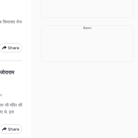
र अब सियासत तेज
विज्ञापन
Share
जोराराम
न
ता जी मंदिर की
ाए थे. इस
Share