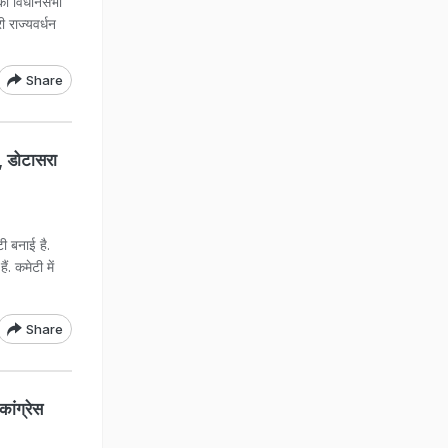
 को विधानसभा
ी राज्यवर्धन
Share
, डोटासरा
ी बनाई है.
ं. कमेटी में
Share
ांग्रेस