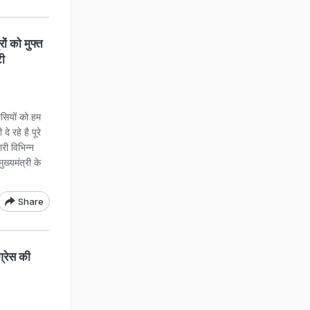
ं को मुफ्त
टी
ासियों को हम
े रहे है पूरे
मारी विभिन्न
ख्यमंत्री के
Share
्रेस की