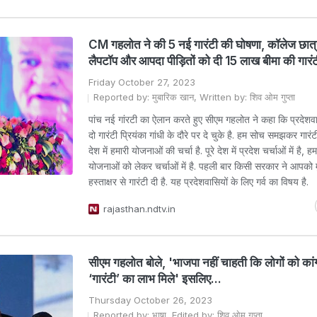
CM गहलोत ने की 5 नई गारंटी की घोषणा, कॉलेज छात्रो
लैपटॉप और आपदा पीड़ितों को दी 15 लाख बीमा की गारं
Friday October 27, 2023
Reported by: मुबारिक खान, Written by: शिव ओम गुप्ता
पांच नई गांरटी का ऐलान करते हुए सीएम गहलोत ने कहा कि प्रदेशव
दो गारंटी प्रियंका गांधी के दौरे पर दे चुके है. हम सोच समझकर गारंटी द
देश में हमारी योजनाओं की चर्चा है. पूरे देश में प्रदेश चर्चाओं में है, ह
योजनाओं को लेकर चर्चाओं में है. पहली बार किसी सरकार ने आपको मु
हस्ताक्षर से गारंटी दी है. यह प्रदेशवासियों के लिए गर्व का विषय है.
rajasthan.ndtv.in
सीएम गहलोत बोले, 'भाजपा नहीं चाहती कि लोगों को कांग
‘गारंटी’ का लाभ मिले' इसलिए...
Thursday October 26, 2023
Reported by: भाषा, Edited by: शिव ओम गुप्ता