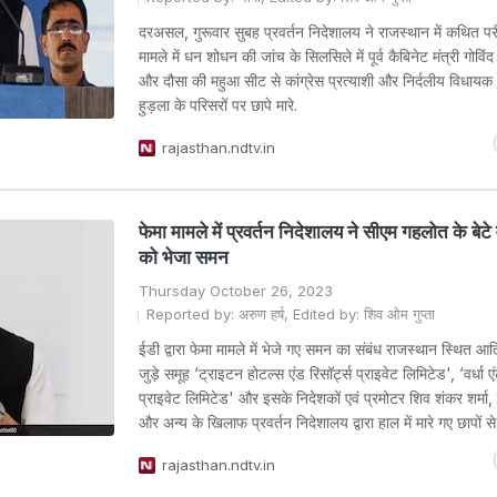
दरअसल, गुरूवार सुबह प्रवर्तन निदेशालय ने राजस्थान में कथित परी
मामले में धन शोधन की जांच के सिलसिले में पूर्व कैबिनेट मंत्री गोविं
और दौसा की महुआ सीट से कांग्रेस प्रत्याशी और निर्दलीय विधाय
हुड़ला के परिसरों पर छापे मारे.
rajasthan.ndtv.in
फेमा मामले में प्रवर्तन निदेशालय ने सीएम गहलोत के बेट
को भेजा समन
Thursday October 26, 2023
Reported by: अरुण हर्ष, Edited by: शिव ओम गुप्ता
ईडी द्वारा फेमा मामले में भेजे गए समन का संबंध राजस्थान स्थित आतिथ
जुड़े समूह ‘ट्राइटन होटल्स एंड रिसॉर्ट्स प्राइवेट लिमिटेड', ‘वर्धा 
प्राइवेट लिमिटेड' और इसके निदेशकों एवं प्रमोटर शिव शंकर शर्मा, 
और अन्य के खिलाफ प्रवर्तन निदेशालय द्वारा हाल में मारे गए छापों से 
rajasthan.ndtv.in