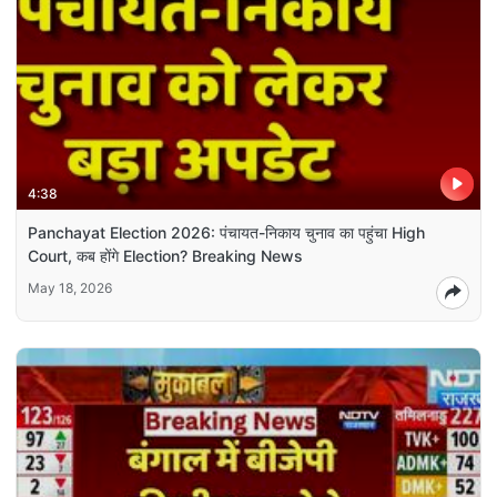
4:38
Panchayat Election 2026: पंचायत-निकाय चुनाव का पहुंचा High
Court, कब होंगे Election? Breaking News
May 18, 2026