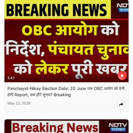
5:47
Panchayat-Nikay Election Date: 20 June तक OBC आयोग को देनी
होगी Report, कब होंगे चुनाव? Breaking
May 22, 2026