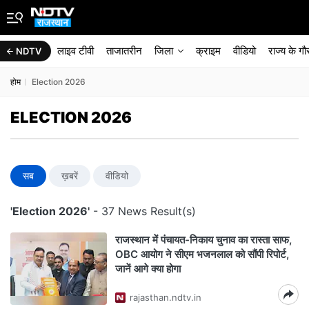
लाइव टीवी
ताजातरीन
जिला
क्राइम
वीडियो
राज्‍य के ग
NDTV
होम
Election 2026
ELECTION 2026
सब
ख़बरें
वीडियो
'Election 2026'
- 37 News Result(s)
राजस्थान में पंचायत-निकाय चुनाव का रास्ता साफ,
OBC आयोग ने सीएम भजनलाल को सौंपी रिपोर्ट,
जानें आगे क्या होगा
rajasthan.ndtv.in