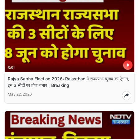
5:51
Rajya Sabha Election 2026: Rajasthan में राज्यसभा चुनाव का ऐलान,
इन 3 सीटों पर होगा चनाव | Breaking
May 22, 2026