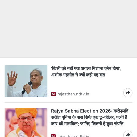
'किसी को नहीं पता अगला निशाना कौन होगा',
अशोक गहलोत ने क्यों कही यह बात
rajasthan.ndtv.in
Rajya Sabha Election 2026: करोड़पति
सतीश पूनिया के पास सिर्फ एक टू-व्हीलर, पत्नी हैं
कार की मालकिन; जानिए कितनी है कुल संपत्ति
rajasthan.ndtv.in