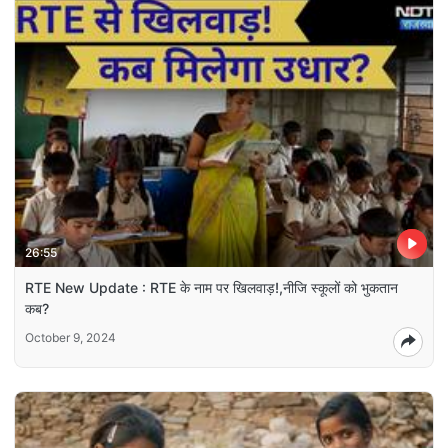
26:55
RTE New Update : RTE के नाम पर खिलवाड़!,नीजि स्कूलों को भुकतान
कब?
October 9, 2024