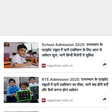
School Admission 2025: राजस्‍थान के
प्राइवेट स्‍कूल में फ्री एडम‍िशन के ल‍िए आज से
आवेदन शुरू, जानें क‍िन्हें म‍िलेगी ये सुव‍िधा
rajasthan.ndtv.in
RTE Admission 2025: राजस्थान के प्राइवेट
स्कूलों में फ्री एडमिशन का मौका, जानें क्या होंगी शर्तें
और कैसे करना होगा आवेदन
rajasthan.ndtv.in