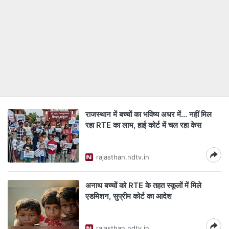
राजस्थान में बच्चों का भविष्य अधर में... नहीं मिल
रहा RTE का लाभ, हाई कोर्ट में चल रहा केस
rajasthan.ndtv.in
अनाथ बच्‍चों को RTE के तहत स्‍कूलों में म‍िले
एडम‍िशन, सुप्रीम कोर्ट का आदेश
rajasthan.ndtv.in