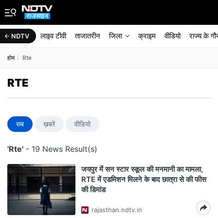
लाइव टीवी
ताजातरीन
जिला
क्राइम
वीडियो
राज्‍य के ग
NDTV
होम
Rte
RTE
सब
ख़बरें
वीडियो
'Rte'
- 19 News Result(s)
जयपुर में सन स्टार स्कूल की मनमानी का मामला,
RTE में एडमिशन मिलने के बाद छात्रा से की फीस
की डिमांड
rajasthan.ndtv.in