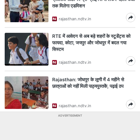
तक मिलेगा एडमिशन
rajasthan.ndtv.in
RTE में आवेदन से अब बड़े शहरों के स्टूडेंट्स को
फायदा, कोटा, जयपुर और जोधपुर में बदल गया
सिस्टम
rajasthan.ndtv.in
Rajasthan: जोधपुर के लूणी में 4 महीने से
छात्राओं को नहीं मिली पाठ्यपुस्तकें, पढ़ाई ठप
rajasthan.ndtv.in
ADVERTISEMENT