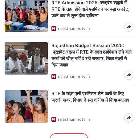
RTE Admission 2025: प्राइवेट स्‍कूलों में
RTE के तहत होने वाले एडम‍िशन पर बड़ा अपडेट,
जानें कब से शुरू होगा दाख‍िला
rajasthan.ndtv.in
Rajasthan Budget Session 2025:
प्राइवेट स्‍कूल में RTE के तहत एडम‍िशन लेने वाले
बच्‍चों की फीस नहीं दे रही सरकार, श‍िक्षा मंत्री ने
द‍िया जवाब
rajasthan.ndtv.in
RTE के तहत फ्री एडमिशन लेने वालों के लिए
जरूरी खबर, विभाग ने इस तारीख में किया बदलाव
rajasthan.ndtv.in