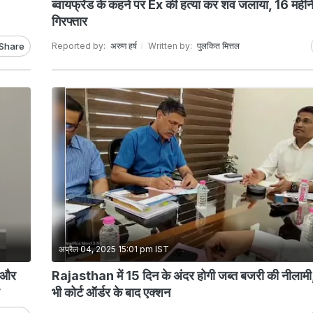
ब्वायफ्रेंड के कहने पर Ex की हत्या कर शव जलाया, 16 महीने 
गिरफ्तार
Share
Reported by:
अरुण हर्ष
Written by:
पुलकित मित्तल
अप्रैल 04, 2025 15:01 pm IST
त और
Rajasthan में 15 दिन के अंदर होगी जब्त बजरी की नीलामी,
भी कोर्ट ऑर्डर के बाद एक्शन