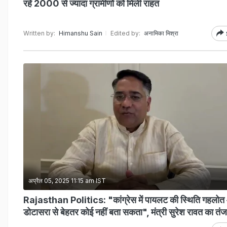
रहे 2000 से ज्यादा ग्रामीणों को मिली राहत
Written by:
Himanshu Sain
Edited by:
अनामिका मिश्रा
अप्रैल 05, 2025 11:15 am IST
Rajasthan Politics: "कांग्रेस में पायलट की स्थिति गहलो
डोटासरा से बेहतर कोई नहीं बता सकता", मंत्री सुरेश रावत का तंज