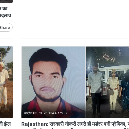
स का
 बदलाव
Share
अप्रैल 05, 2025 11:44 am IST
नी झेल
Rajasthan: सरकारी नौकरी लगते ही मर्डरर बनी प्रेमिका, 