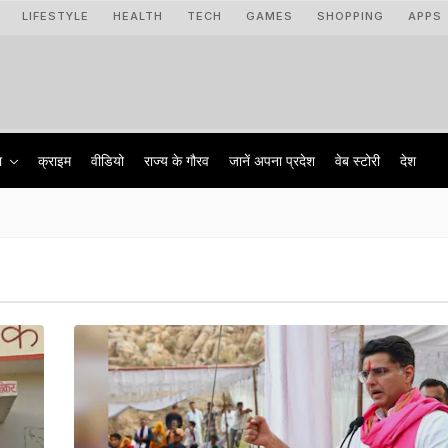
LIFESTYLE
HEALTH
TECH
GAMES
SHOPPING
APPS
ा
क्राइम
वीडियो
राज्‍य के गौरव
जानें अपना प्रदेश
वेब स्टोरी
देश