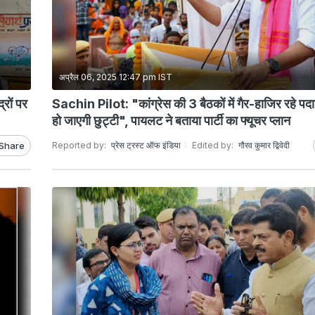
अप्रैल 06, 2025 12:47 pm IST
्रों पर
Sachin Pilot: "कांग्रेस की 3 बैठकों में गैर-हाजिर रहे पद
हो जाएगी छुट्टी", पायलट ने बताया पार्टी का फ्यूचर प्लान
Share
Reported by:
प्रेस ट्रस्ट ऑफ इंडिया
Edited by:
गौरव कुमार द्विवेदी