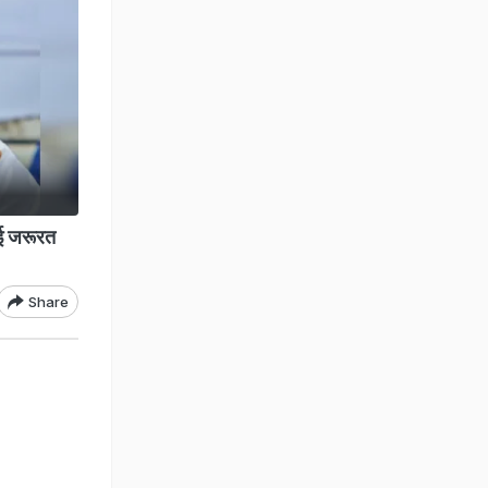
ई जरूरत
Share