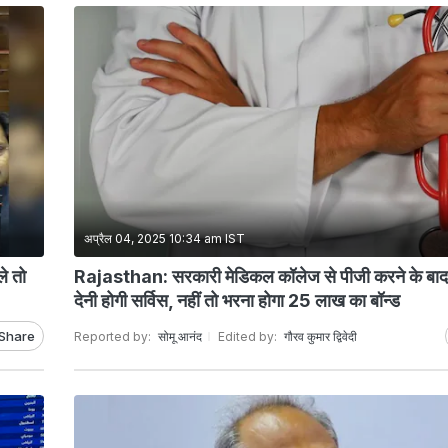
अप्रैल 04, 2025 10:34 am IST
े तो
Rajasthan: सरकारी मेडिकल कॉलेज से पीजी करने के बा
देनी होगी सर्विस, नहीं तो भरना होगा 25 लाख का बॉन्ड
Share
Reported by:
सोमू आनंद
Edited by:
गौरव कुमार द्विवेदी