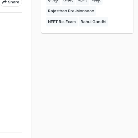
उदयपुर
अजमेर
अलवर
जयपुर
Share
Rajasthan Pre-Monsoon
NEET Re-Exam
Rahul Gandhi