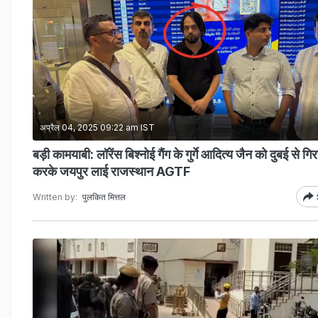
अप्रैल 04, 2025 09:22 am IST
बड़ी कामयाबी: लॉरेंस बिश्नोई गैंग के गुर्गे आदित्य जैन को दुबई से गिर
करके जयपुर लाई राजस्थान AGTF
Written by:
पुलकित मित्तल