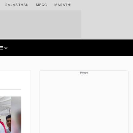
RAJASTHAN
MPCG
MARATHI
विज्ञापन