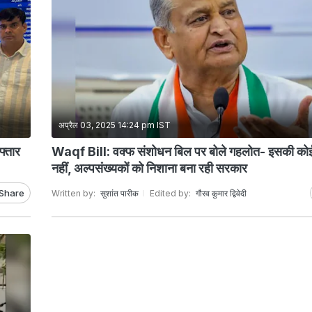
अप्रैल 03, 2025 14:24 pm IST
फ्तार
Waqf Bill: वक्फ संशोधन बिल पर बोले गहलोत- इसकी को
नहीं, अल्पसंख्यकों को निशाना बना रही सरकार
Share
Written by:
सुशांत पारीक
Edited by:
गौरव कुमार द्विवेदी