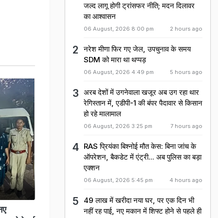
जल्द लागू होगी ट्रांसफर नीति; मदन दिलावर
का आश्वासन
06 August, 2026 8:00 pm
2 hours ago
नरेश मीणा फिर गए जेल, उपचुनाव के समय
SDM को मारा था थप्पड़
06 August, 2026 4:49 pm
5 hours ago
अरब देशों में उगनेवाला खजूर अब उग रहा थार
रेगिस्तान में, एडीपी-1 की बंपर पैदावार से किसान
हो रहे मालामाल
06 August, 2026 3:25 pm
7 hours ago
RAS प्रियंका बिश्नोई मौत केस: बिना जांच के
ऑपरेशन, बैकडेट में एंट्री... अब पुलिस का बड़ा
एक्शन
06 August, 2026 5:45 pm
4 hours ago
49 लाख में खरीदा नया घर, पर एक दिन भी
नए
नहीं रह पाई, नए मकान में शिफ्ट होने से पहले ही