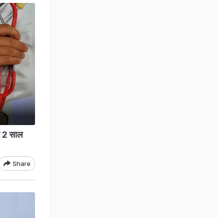
द 2 साल
Share